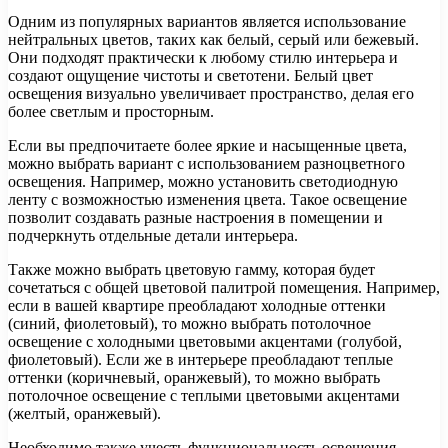
Одним из популярных вариантов является использование
нейтральных цветов, таких как белый, серый или бежевый.
Они подходят практически к любому стилю интерьера и
создают ощущение чистоты и светотени. Белый цвет
освещения визуально увеличивает пространство, делая его
более светлым и просторным.
Если вы предпочитаете более яркие и насыщенные цвета,
можно выбрать вариант с использованием разноцветного
освещения. Например, можно установить светодиодную
ленту с возможностью изменения цвета. Такое освещение
позволит создавать разные настроения в помещении и
подчеркнуть отдельные детали интерьера.
Также можно выбрать цветовую гамму, которая будет
сочетаться с общей цветовой палитрой помещения. Например,
если в вашей квартире преобладают холодные оттенки
(синий, фиолетовый), то можно выбрать потолочное
освещение с холодными цветовыми акцентами (голубой,
фиолетовый). Если же в интерьере преобладают теплые
оттенки (коричневый, оранжевый), то можно выбрать
потолочное освещение с теплыми цветовыми акцентами
(желтый, оранжевый).
Необходимо также учесть функциональность освещения.