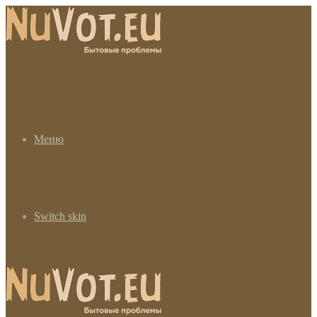
Меню
Switch skin