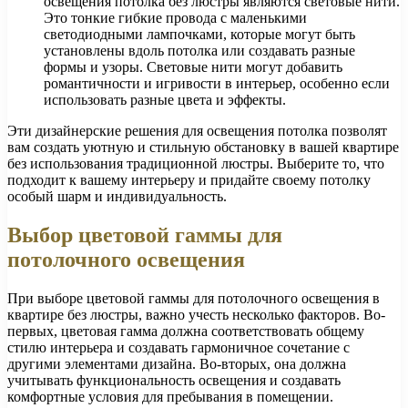
освещения потолка без люстры являются световые нити.
Это тонкие гибкие провода с маленькими
светодиодными лампочками, которые могут быть
установлены вдоль потолка или создавать разные
формы и узоры. Световые нити могут добавить
романтичности и игривости в интерьер, особенно если
использовать разные цвета и эффекты.
Эти дизайнерские решения для освещения потолка позволят
вам создать уютную и стильную обстановку в вашей квартире
без использования традиционной люстры. Выберите то, что
подходит к вашему интерьеру и придайте своему потолку
особый шарм и индивидуальность.
Выбор цветовой гаммы для
потолочного освещения
При выборе цветовой гаммы для потолочного освещения в
квартире без люстры, важно учесть несколько факторов. Во-
первых, цветовая гамма должна соответствовать общему
стилю интерьера и создавать гармоничное сочетание с
другими элементами дизайна. Во-вторых, она должна
учитывать функциональность освещения и создавать
комфортные условия для пребывания в помещении.