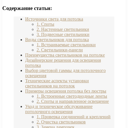
Содержание статьи:
Источники света для потолка
1. Споты
2. Настенные светильники
3. Подвесные светильники
Виды светильников для потолка
1. Встраиваемые светильники
2. Светильники-панели
Преимущества светильников на потолке
Дизайнерские решения для освещения
потолка
Выбор цветовой гаммы для потолочного
освещения
Технические аспекты установки
светильников на потолок
Примеры освещения потолка без люстры
1. Встроенные светодиодные ленты
2. Споты и направленное освещение
Уход и техническое обслуживание
потолочного освещения
1. Проверка соединений и креплений
2. Очистка светильников
3. Замена лампочек