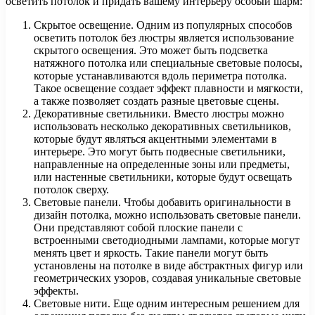
осветить потолок и придать вашему интерьеру особый шарм:
Скрытое освещение. Одним из популярных способов
осветить потолок без люстры является использование
скрытого освещения. Это может быть подсветка
натяжного потолка или специальные световые полосы,
которые устанавливаются вдоль периметра потолка.
Такое освещение создает эффект плавности и мягкости,
а также позволяет создать разные цветовые сцены.
Декоративные светильники. Вместо люстры можно
использовать несколько декоративных светильников,
которые будут являться акцентными элементами в
интерьере. Это могут быть подвесные светильники,
направленные на определенные зоны или предметы,
или настенные светильники, которые будут освещать
потолок сверху.
Световые панели. Чтобы добавить оригинальности в
дизайн потолка, можно использовать световые панели.
Они представляют собой плоские панели с
встроенными светодиодными лампами, которые могут
менять цвет и яркость. Такие панели могут быть
установлены на потолке в виде абстрактных фигур или
геометрических узоров, создавая уникальные световые
эффекты.
Световые нити. Еще одним интересным решением для