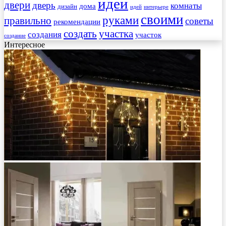
идеи
двери
дверь
комнаты
дома
дизайн
идей
интерьере
своими
руками
правильно
советы
рекомендации
создать
участка
создания
участок
создание
Интересное