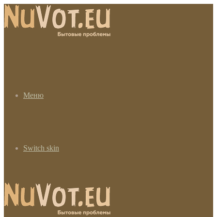
Меню
Switch skin