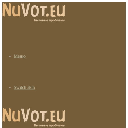
Меню
Switch skin