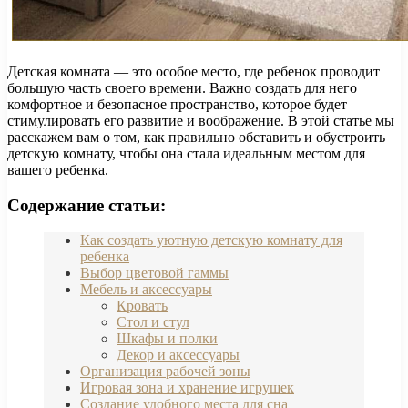
Детская комната — это особое место, где ребенок проводит
большую часть своего времени. Важно создать для него
комфортное и безопасное пространство, которое будет
стимулировать его развитие и воображение. В этой статье мы
расскажем вам о том, как правильно обставить и обустроить
детскую комнату, чтобы она стала идеальным местом для
вашего ребенка.
Содержание статьи:
Как создать уютную детскую комнату для
ребенка
Выбор цветовой гаммы
Мебель и аксессуары
Кровать
Стол и стул
Шкафы и полки
Декор и аксессуары
Организация рабочей зоны
Игровая зона и хранение игрушек
Создание удобного места для сна