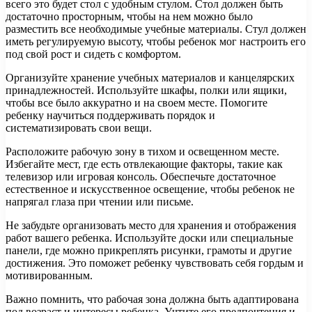
всего это будет стол с удобным стулом. Стол должен быть
достаточно просторным, чтобы на нем можно было
разместить все необходимые учебные материалы. Стул должен
иметь регулируемую высоту, чтобы ребенок мог настроить его
под свой рост и сидеть с комфортом.
Организуйте хранение учебных материалов и канцелярских
принадлежностей. Используйте шкафы, полки или ящики,
чтобы все было аккуратно и на своем месте. Помогите
ребенку научиться поддерживать порядок и
систематизировать свои вещи.
Расположите рабочую зону в тихом и освещенном месте.
Избегайте мест, где есть отвлекающие факторы, такие как
телевизор или игровая консоль. Обеспечьте достаточное
естественное и искусственное освещение, чтобы ребенок не
напрягал глаза при чтении или письме.
Не забудьте организовать место для хранения и отображения
работ вашего ребенка. Используйте доски или специальные
панели, где можно прикреплять рисунки, грамоты и другие
достижения. Это поможет ребенку чувствовать себя гордым и
мотивированным.
Важно помнить, что рабочая зона должна быть адаптирована
под возраст и интересы ребенка. Учтите его предпочтения и