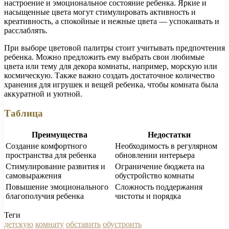
настроение и эмоциональное состояние ребенка. Яркие и
насыщенные цвета могут стимулировать активность и
креативность, а спокойные и нежные цвета — успокаивать и
расслаблять.
При выборе цветовой палитры стоит учитывать предпочтения
ребенка. Можно предложить ему выбрать свои любимые
цвета или тему для декора комнаты, например, морскую или
космическую. Также важно создать достаточное количество
хранения для игрушек и вещей ребенка, чтобы комната была
аккуратной и уютной.
Таблица
Преимущества
Недостатки
Создание комфортного
Необходимость в регулярном
пространства для ребенка
обновлении интерьера
Стимулирование развития и
Ограничение бюджета на
самовыражения
обустройство комнаты
Повышение эмоционального
Сложность поддержания
благополучия ребенка
чистоты и порядка
Теги
детскую
комнату
обставить
обустроить