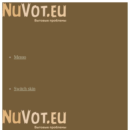
Меню
Switch skin