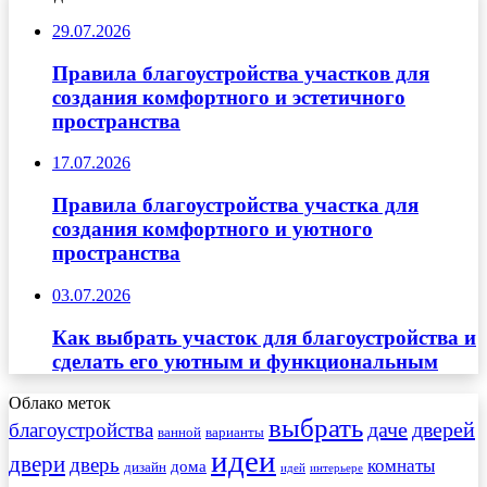
29.07.2026
Правила благоустройства участков для
создания комфортного и эстетичного
пространства
17.07.2026
Правила благоустройства участка для
создания комфортного и уютного
пространства
03.07.2026
Как выбрать участок для благоустройства и
сделать его уютным и функциональным
Облако меток
выбрать
даче
дверей
благоустройства
ванной
варианты
идеи
двери
дверь
комнаты
дома
дизайн
идей
интерьере