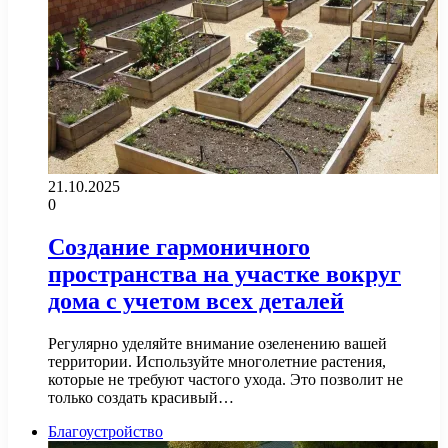
21.10.2025
0
Создание гармоничного
пространства на участке вокруг
дома с учетом всех деталей
Регулярно уделяйте внимание озеленению вашей
территории. Используйте многолетние растения,
которые не требуют частого ухода. Это позволит не
только создать красивый…
Благоустройство