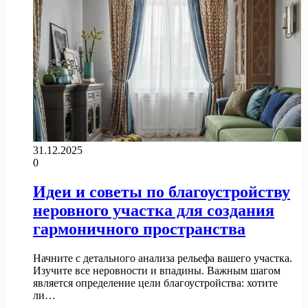
31.12.2025
0
Идеи и советы по благоустройству
неровного участка для создания
гармоничного пространства
Начните с детального анализа рельефа вашего участка.
Изучите все неровности и впадины. Важным шагом
является определение цели благоустройства: хотите
ли…