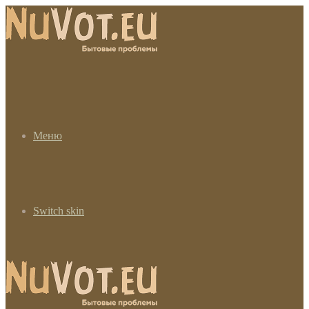
Меню
Switch skin