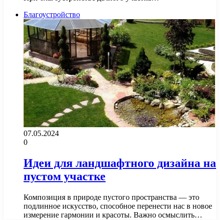
Благоустройство
07.05.2024
0
Идеи для ландшафтного дизайна на
пустом участке
Композиция в природе пустого пространства — это
подлинное искусство, способное перенести нас в новое
измерение гармонии и красоты. Важно осмыслить…