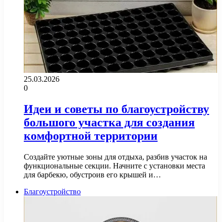
25.03.2026
0
Идеи и советы по благоустройству
большого участка для создания
комфортной территории
Создайте уютные зоны для отдыха, разбив участок на
функциональные секции. Начните с установки места
для барбекю, обустроив его крышей и…
Благоустройство