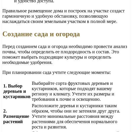
и удобство доступа.
Правильное размещение дома и построек на участке создаст
гармоничную и удобную обстановку, позволяющую
наслаждаться своим земельным участком в полной мере.
Создание сада и огорода
Перед созданием сада и огорода необходимо провести анализ
почвы, чтобы определить ее плодородность и состав. Это
поможет выбрать подходящие культуры и определить
необходимые удобрения.
При планировании сада учтите следующие моменты:
Выбирайте сорта фруктовых деревьев и
1. Выбор
кустарников, которые подходят вашему
деревьев и
региону и климату. Учтите их размеры и
кустарников
требования к почве и освещению.
Расположите деревья и кустарники таким
2.
образом, чтобы они не затеняли друг друга.
Размещение
Учтите минимальные расстояния между
растений
растениями для обеспечения нормального
роста и развития.