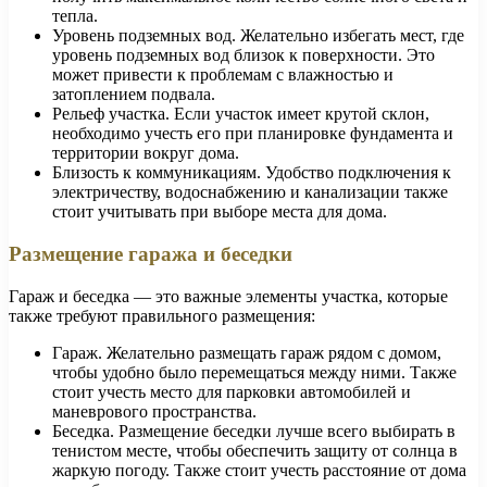
тепла.
Уровень подземных вод. Желательно избегать мест, где
уровень подземных вод близок к поверхности. Это
может привести к проблемам с влажностью и
затоплением подвала.
Рельеф участка. Если участок имеет крутой склон,
необходимо учесть его при планировке фундамента и
территории вокруг дома.
Близость к коммуникациям. Удобство подключения к
электричеству, водоснабжению и канализации также
стоит учитывать при выборе места для дома.
Размещение гаража и беседки
Гараж и беседка — это важные элементы участка, которые
также требуют правильного размещения:
Гараж. Желательно размещать гараж рядом с домом,
чтобы удобно было перемещаться между ними. Также
стоит учесть место для парковки автомобилей и
маневрового пространства.
Беседка. Размещение беседки лучше всего выбирать в
тенистом месте, чтобы обеспечить защиту от солнца в
жаркую погоду. Также стоит учесть расстояние от дома