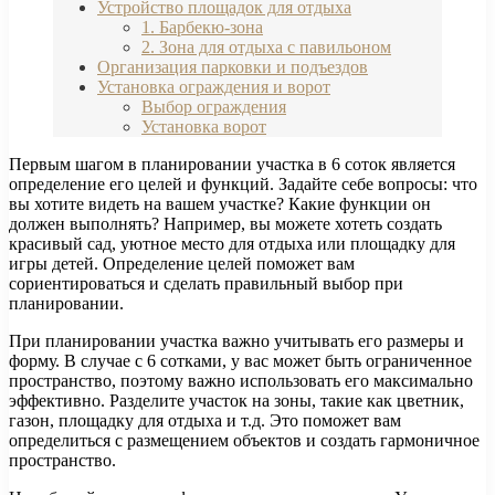
Устройство площадок для отдыха
1. Барбекю-зона
2. Зона для отдыха с павильоном
Организация парковки и подъездов
Установка ограждения и ворот
Выбор ограждения
Установка ворот
Первым шагом в планировании участка в 6 соток является
определение его целей и функций. Задайте себе вопросы: что
вы хотите видеть на вашем участке? Какие функции он
должен выполнять? Например, вы можете хотеть создать
красивый сад, уютное место для отдыха или площадку для
игры детей. Определение целей поможет вам
сориентироваться и сделать правильный выбор при
планировании.
При планировании участка важно учитывать его размеры и
форму. В случае с 6 сотками, у вас может быть ограниченное
пространство, поэтому важно использовать его максимально
эффективно. Разделите участок на зоны, такие как цветник,
газон, площадку для отдыха и т.д. Это поможет вам
определиться с размещением объектов и создать гармоничное
пространство.