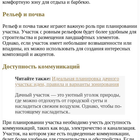
комфортную зону для отдыха и барбекю.
Рельеф и почва
Рельеф и почва также играют важную роль при планировании
участка. Участок с ровным рельефом будет более удобным для
строительства и размещения ландшафтных элементов.
Однако, если участок имеет небольшие возвышенности или
впадины, их можно использовать для создания интересных
композиций и акцентов.
Доступность коммуникаций
Читайте также:
Идеальная планировка дачного
участка: идеи, правила и варианты зонирования
Дачный участок — это уютный уголок природы,
где можно отдохнуть от городской суеты и
насладиться свежим воздухом. Однако, чтобы по-
настоящему насладиться..
При планировании участка необходимо учесть доступность
коммуникаций, таких как вода, электричество и канализация.
Участок, на котором уже есть подведенные коммуникации,
будет более удобным для строительства и обустройства. Если