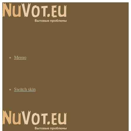
Меню
Switch skin