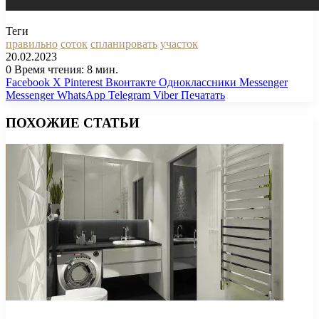
Теги
правильно
соток
спланировать
участок
20.02.2023
0
Время чтения: 8 мин.
Facebook
X
Pinterest
Вконтакте
Одноклассники
Messenger
Messenger
WhatsApp
Telegram
Viber
Печатать
ПОХОЖИЕ СТАТЬИ