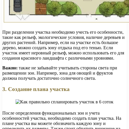
При разделении участка необходимо учесть его особенности,
такие как рельеф, экологические условия, наличие деревьев и
других растений. Например, если на участке есть большое
дерево, можно создать зону отдыха под его тенью. Если
участок имеет неровный рельеф, можно использовать его для
создания красивого ландшафта с различными уровнями.
Важно:
также не забывайте учитывать стороны света при
размещении зон. Например, зона для овощей и фруктов
должна получать достаточно солнечного света.
3. Создание плана участка
После определения функциональных зон и учета
особенностей участка, необходимо создать план участка. На
плане участка вы можете обозначить каждую зону и
определить их размеры. Также стоит обратить внимание на