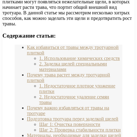
плитками могут появляться нежелательные щели, в которых
начинает расти трава, что портит общий внешний вид
тротуара. В данной статье мы рассмотрим несколько хитрых
способов, как можно заделать эти щели и предотвратить рост
травы.
Содержание статьи:
Как избавиться от травы между тротуарной
плиткой
1. Использование химических средств
2. Заделка щелей специальными
материалами
Почему трава растет между тротуарной
плиткой
1. Недостаточное плотное уложение
плитки
2. Недостаточное удаление семян
травы
Почему важно избавляться от травы на
тротуаре
Подготовка тротуара перед заделкой щелей
Шаг 1: Очистка поверхности
Шаг 2: Проверка стабильности плитки
Материалы, необходимые для заделки щелей