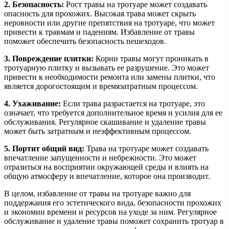
2. Безопасность:
Рост травы на тротуаре может создавать
опасность для прохожих. Высокая трава может скрыть
неровности или другие препятствия на тротуаре, что может
привести к травмам и падениям. Избавление от травы
поможет обеспечить безопасность пешеходов.
3. Повреждение плитки:
Корни травы могут проникать в
тротуарную плитку и вызывать ее разрушение. Это может
привести к необходимости ремонта или замены плитки, что
является дорогостоящим и времязатратным процессом.
4. Ухаживание:
Если трава разрастается на тротуаре, это
означает, что требуется дополнительное время и усилия для ее
обслуживания. Регулярное скашивание и удаление травы
может быть затратным и неэффективным процессом.
5. Портит общий вид:
Трава на тротуаре может создавать
впечатление запущенности и небрежности. Это может
отразиться на восприятии окружающей среды и влиять на
общую атмосферу и впечатление, которое она производит.
В целом, избавление от травы на тротуаре важно для
поддержания его эстетического вида, безопасности прохожих
и экономии времени и ресурсов на уходе за ним. Регулярное
обслуживание и удаление травы поможет сохранить тротуар в