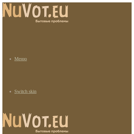
Меню
Switch skin