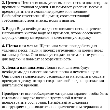
2. Цемент:
Цемент используется вместе с песком для создания
прочной и стойкой заделки. Он помогает укрепить песок и
предотвратить его смывание дождем или поливом.
Выбирайте качественный цемент, соответствующий
требованиям строительных норм и правил.
3. Вода:
Вода необходима для смешивания песка и цемента.
Используйте чистую воду без примесей, чтобы обеспечить
хорошую связку материалов и качественную заделку.
4. Щетка или метла:
Щетка или метла понадобятся для
удаления песка, пыли и прочих загрязнений из щелей перед
началом работы. Они помогут создать оптимальные условия
для заделки и повысят ее эффективность.
5. Лопата или шпатель:
Лопата или шпатель будут
необходимы для нанесения смеси песка и цемента в щели.
Они помогут равномерно распределить материалы и создать
прочную заделку, которая сохранит свой вид на протяжении
длительного времени.
Приобретите все необходимые материалы заранее, чтобы быть
готовыми к заделке щелей в тротуарной плитке и
предотвратить рост травы. Не забывайте следовать
инструкциям производителя по применению материалов и