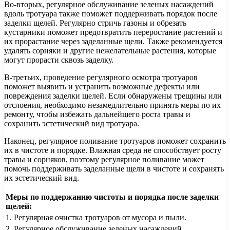
Во-вторых, регулярное обслуживание зеленых насаждений
вдоль тротуара также поможет поддерживать порядок после
заделки щелей. Регулярно стричь газоны и обрезать
кустарники поможет предотвратить переростание растений и
их прорастание через заделанные щели. Также рекомендуется
удалять сорняки и другие нежелательные растения, которые
могут прорасти сквозь заделку.
В-третьих, проведение регулярного осмотра тротуаров
поможет выявить и устранить возможные дефекты или
повреждения заделки щелей. Если обнаружены трещины или
отслоения, необходимо незамедлительно принять меры по их
ремонту, чтобы избежать дальнейшего роста травы и
сохранить эстетический вид тротуара.
Наконец, регулярное поливание тротуаров поможет сохранить
их в чистоте и порядке. Влажная среда не способствует росту
травы и сорняков, поэтому регулярное поливание может
помочь поддерживать заделанные щели в чистоте и сохранять
их эстетический вид.
Меры по поддержанию чистоты и порядка после заделки
щелей:
1. Регулярная очистка тротуаров от мусора и пыли.
2. Регулярное обслуживание зеленых насаждений.