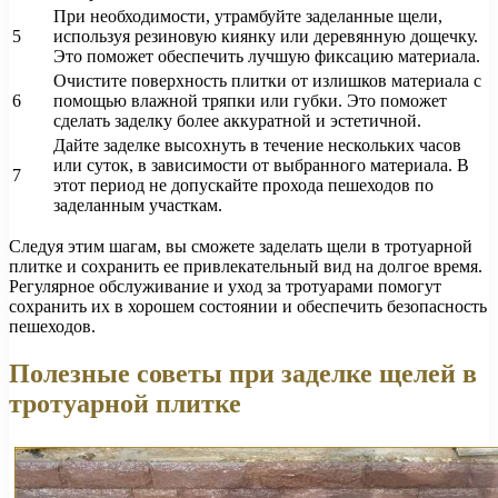
При необходимости, утрамбуйте заделанные щели,
5
используя резиновую киянку или деревянную дощечку.
Это поможет обеспечить лучшую фиксацию материала.
Очистите поверхность плитки от излишков материала с
6
помощью влажной тряпки или губки. Это поможет
сделать заделку более аккуратной и эстетичной.
Дайте заделке высохнуть в течение нескольких часов
или суток, в зависимости от выбранного материала. В
7
этот период не допускайте прохода пешеходов по
заделанным участкам.
Следуя этим шагам, вы сможете заделать щели в тротуарной
плитке и сохранить ее привлекательный вид на долгое время.
Регулярное обслуживание и уход за тротуарами помогут
сохранить их в хорошем состоянии и обеспечить безопасность
пешеходов.
Полезные советы при заделке щелей в
тротуарной плитке