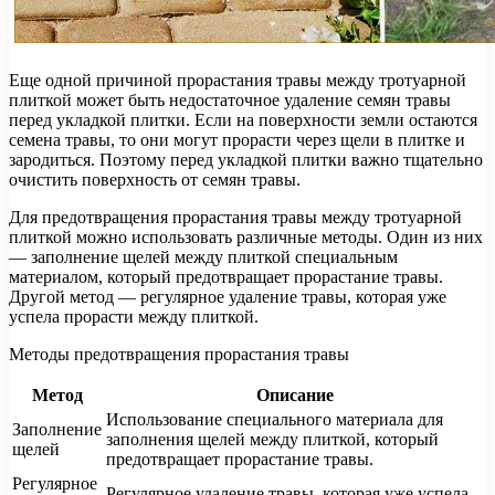
Еще одной причиной прорастания травы между тротуарной
плиткой может быть недостаточное удаление семян травы
перед укладкой плитки. Если на поверхности земли остаются
семена травы, то они могут прорасти через щели в плитке и
зародиться. Поэтому перед укладкой плитки важно тщательно
очистить поверхность от семян травы.
Для предотвращения прорастания травы между тротуарной
плиткой можно использовать различные методы. Один из них
— заполнение щелей между плиткой специальным
материалом, который предотвращает прорастание травы.
Другой метод — регулярное удаление травы, которая уже
успела прорасти между плиткой.
Методы предотвращения прорастания травы
Метод
Описание
Использование специального материала для
Заполнение
заполнения щелей между плиткой, который
щелей
предотвращает прорастание травы.
Регулярное
Регулярное удаление травы, которая уже успела