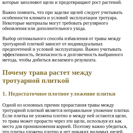
которые заполняют щели и предотвращают рост растений.
Важно помнить, что при заделке щелей следует учитывать
особенности климата и условий эксплуатации тротуара.
Некоторые материалы могут требовать регулярного
обновления или дополнительного ухода.
Выбор оптимального способа избавления от травы между
тротуарной плиткой зависит от индивидуальных
предпочтений и условий эксплуатации. Важно учитывать
эффективность, безопасность и долговечность выбранного
метода, чтобы добиться желаемого результата.
Почему трава растет между
тротуарной плиткой
1. Недостаточное плотное уложение плитки
Одной из основных причин прорастания травы между
тротуарной плиткой является неправильное уложение плитки.
Если плитка не уложена плотно и между ней остаются щели,
то трава может прорасти через эти щели, используя их как
место для проникновения корней. Поэтому важно убедиться,
что плитка уложена плотно и нет никаких видимых щелей.