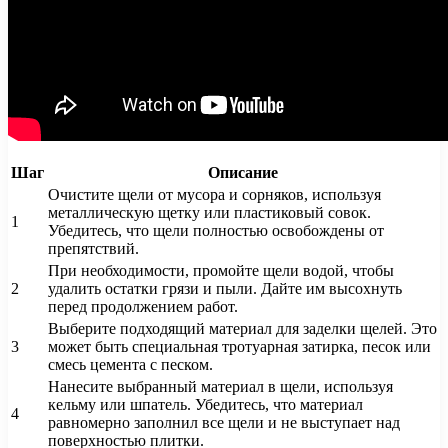
Шаг
Описание
Очистите щели от мусора и сорняков, используя
металлическую щетку или пластиковый совок.
1
Убедитесь, что щели полностью освобождены от
препятствий.
При необходимости, промойте щели водой, чтобы
2
удалить остатки грязи и пыли. Дайте им высохнуть
перед продолжением работ.
Выберите подходящий материал для заделки щелей. Это
3
может быть специальная тротуарная затирка, песок или
смесь цемента с песком.
Нанесите выбранный материал в щели, используя
кельму или шпатель. Убедитесь, что материал
4
равномерно заполнил все щели и не выступает над
поверхностью плитки.