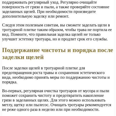
поддерживать регулярный уход. Регулярно очищайте
поверхность от грязи и пыли, а также проверяйте состояние
заделанных щелей. При необходимости произведите
дополнительную заделку или ремонт.
Следуя этим полезным советам, вы сможете заделать щели в
тротуарной плитке таким образом, чтобы трава не портила ее
вид. Помните, что правильная заделка щелей не только
улучшит эстетику тротуара, но и продлит срок его службы.
Поддержание чистоты и порядка после
заделки щелей
После заделки щелей в тротуарной плитке для
предотвращения роста травы и сохранения эстетического
вида, необходимо принять меры по поддержанию чистоты и
порядка.
Во-первых, регулярная очистка тротуаров от мусора и пыли
поможет сохранить чистоту и предотвратить накопление
грязи в заделанных щелях. Для этого можно использовать
метлу, щетку или пылесос. Очищать тротуары рекомендуется
не реже одного раза в неделю или при необходимости.