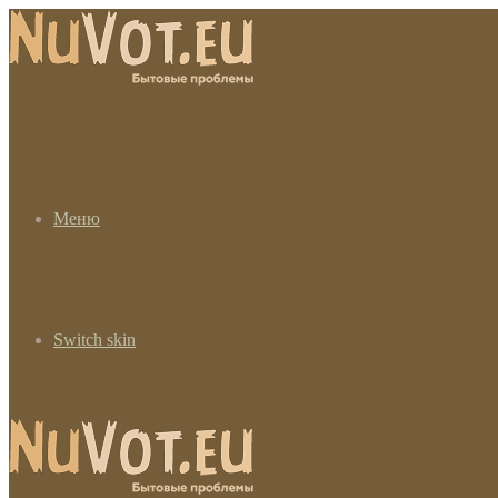
Меню
Switch skin