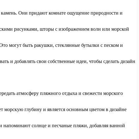
 и камень. Они придают комнате ощущение природности и
орскими рисунками, шторы с изображением волн или морской
Это могут быть ракушки, стеклянные бутылки с песком и
ать и добавлять свои собственные идеи, чтобы сделать дизайн
передать атмосферу пляжного отдыха и свежести морского
ет морскую глубину и является основным цветом в дизайне
ни напоминают солнце и песчаные пляжи, добавляя ванной