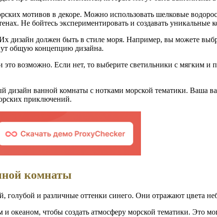
рских мотивов в декоре. Можно использовать шелковые водорос
стенах. Не бойтесь экспериментировать и создавать уникальные 
 Их дизайн должен быть в стиле моря. Например, вы можете вы
нут общую концепцию дизайна.
и это возможно. Если нет, то выберите светильники с мягким и
й дизайн ванной комнаты с нотками морской тематики. Ваша ван
морских приключений.
анной комнаты
 голубой и различные оттенки синего. Они отражают цвета неб
 и океаном, чтобы создать атмосферу морской тематики. Это мог