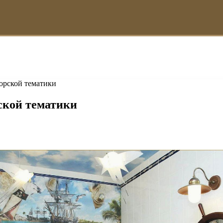
орской тематики
ской тематики