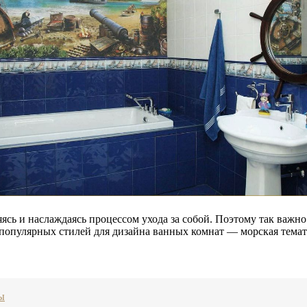
яясь и наслаждаясь процессом ухода за собой. Поэтому так важн
 популярных стилей для дизайна ванных комнат — морская темат
ы