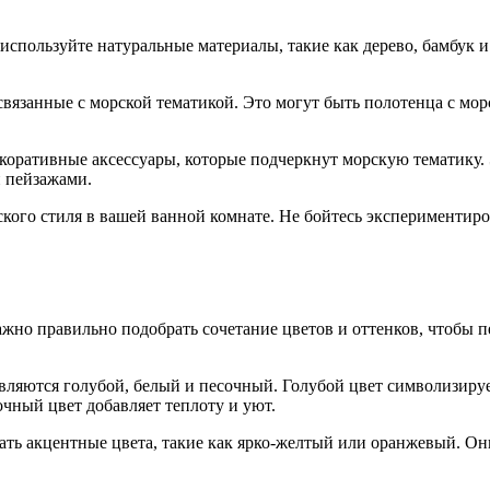
 используйте натуральные материалы, такие как дерево, бамбук
связанные с морской тематикой. Это могут быть полотенца с м
коративные аксессуары, которые подчеркнут морскую тематику. 
 пейзажами.
кого стиля в вашей ванной комнате. Не бойтесь экспериментиров
ажно правильно подобрать сочетание цветов и оттенков, чтобы 
вляются голубой, белый и песочный. Голубой цвет символизиру
очный цвет добавляет теплоту и уют.
вать акцентные цвета, такие как ярко-желтый или оранжевый. О