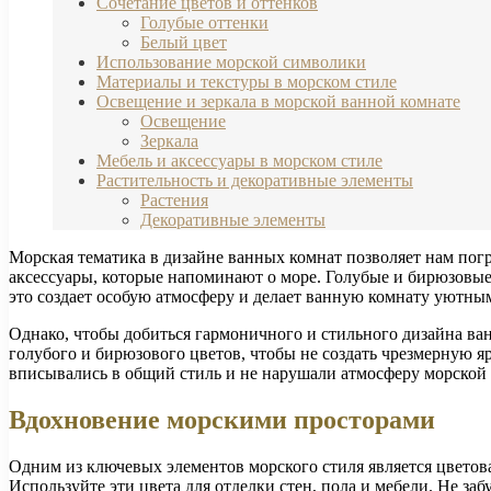
Сочетание цветов и оттенков
Голубые оттенки
Белый цвет
Использование морской символики
Материалы и текстуры в морском стиле
Освещение и зеркала в морской ванной комнате
Освещение
Зеркала
Мебель и аксессуары в морском стиле
Растительность и декоративные элементы
Растения
Декоративные элементы
Морская тематика в дизайне ванных комнат позволяет нам пог
аксессуары, которые напоминают о море. Голубые и бирюзовые
это создает особую атмосферу и делает ванную комнату уютным
Однако, чтобы добиться гармоничного и стильного дизайна ва
голубого и бирюзового цветов, чтобы не создать чрезмерную я
вписывались в общий стиль и не нарушали атмосферу морской 
Вдохновение морскими просторами
Одним из ключевых элементов морского стиля является цветов
Используйте эти цвета для отделки стен, пола и мебели. Не за