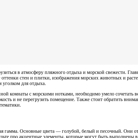
рузиться в атмосферу пляжного отдыха и морской свежести. Гла
 оттенки стен и плитки, изображения морских животных и расте
 уголком для отдыха.
нной комнаты с морскими нотками, необходимо умело сочетать в
ркость и не перегрузить помещение. Также стоит обратить вним
тематики.
ая гамма. Основные цвета — голубой, белый и песочный. Они от
будьте про акцентные элементы, которые могут быть выполнены в