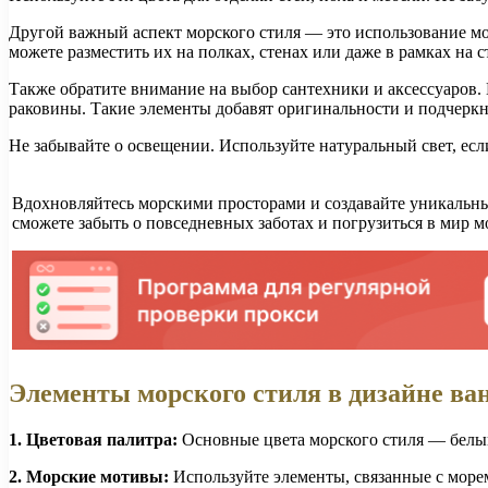
Другой важный аспект морского стиля — это использование мо
можете разместить их на полках, стенах или даже в рамках на 
Также обратите внимание на выбор сантехники и аксессуаров.
раковины. Такие элементы добавят оригинальности и подчерк
Не забывайте о освещении. Используйте натуральный свет, есл
Вдохновляйтесь морскими просторами и создавайте уникальны
сможете забыть о повседневных заботах и погрузиться в мир 
Элементы морского стиля в дизайне в
1. Цветовая палитра:
Основные цвета морского стиля — белый,
2. Морские мотивы:
Используйте элементы, связанные с морем