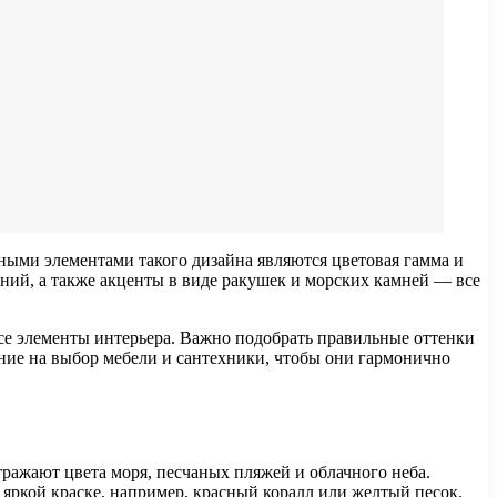
вными элементами такого дизайна являются цветовая гамма и
ний, а также акценты в виде ракушек и морских камней — все
се элементы интерьера. Важно подобрать правильные оттенки
ание на выбор мебели и сантехники, чтобы они гармонично
ражают цвета моря, песчаных пляжей и облачного неба.
 яркой краске, например, красный коралл или желтый песок.