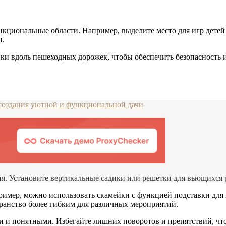
нкциональные области. Например, выделите место для игр детей
н.
ки вдоль пешеходных дорожек, чтобы обеспечить безопасность и
 создания уютной и функциональной дачи
я. Установите вертикальные садики или решетки для вьющихся р
мер, можно использовать скамейки с функцией подставки для н
ранство более гибким для различных мероприятий.
и понятными. Избегайте лишних поворотов и препятствий, чтоб