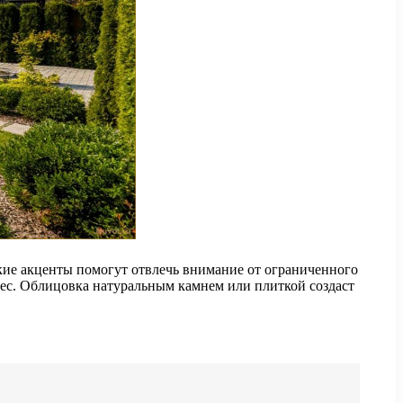
кие акценты помогут отвлечь внимание от ограниченного
рес. Облицовка натуральным камнем или плиткой создаст