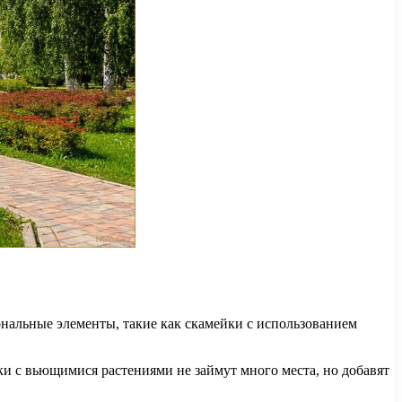
нальные элементы, такие как скамейки с использованием
ки с вьющимися растениями не займут много места, но добавят