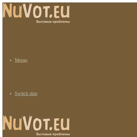
Меню
Switch skin