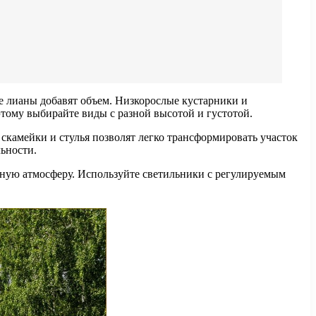
ие лианы добавят объем. Низкорослые кустарники и
этому выбирайте виды с разной высотой и густотой.
скамейки и стулья позволят легко трансформировать участок
ьности.
ютную атмосферу. Используйте светильники с регулируемым