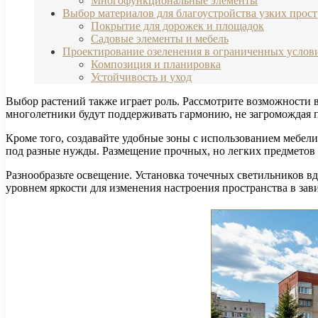
Многофункциональные элементы
Выбор материалов для благоустройства узких прост
Покрытие для дорожек и площадок
Садовые элементы и мебель
Проектирование озеленения в ограниченных услов
Композиция и планировка
Устойчивость и уход
Выбор растений также играет роль. Рассмотрите возможности 
многолетники будут поддерживать гармонию, не загромождая пр
Кроме того, создавайте удобные зоны с использованием мебели
под разные нужды. Размещение прочных, но легких предметов 
Разнообразьте освещение. Установка точечных светильников вд
уровнем яркости для изменения настроения пространства в зав