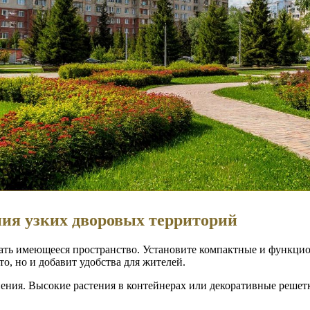
ия узких дворовых территорий
ать имеющееся пространство. Установите компактные и функцио
о, но и добавит удобства для жителей.
нения. Высокие растения в контейнерах или декоративные решет