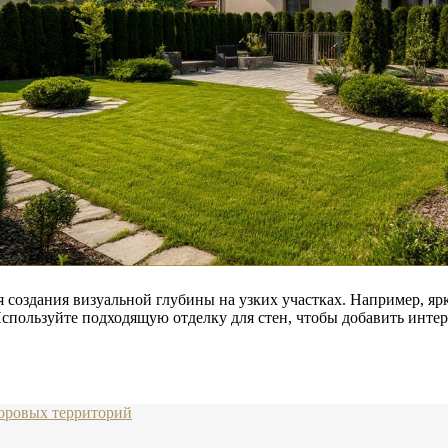
создания визуальной глубины на узких участках. Например, яр
Используйте подходящую отделку для стен, чтобы добавить инте
оровых территорий