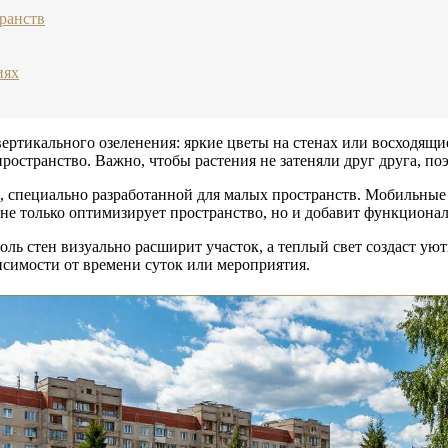
ранств
иях
вертикального озеленения: яркие цветы на стенах или восходящ
остранство. Важно, чтобы растения не затеняли друг друга, по
, специально разработанной для малых пространств. Мобильные 
не только оптимизирует пространство, но и добавит функционал
оль стен визуально расширит участок, а теплый свет создаст у
исимости от времени суток или мероприятия.