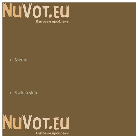
Меню
Switch skin