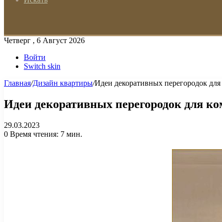
Четверг , 6 Август 2026
Войти
Switch skin
Главная
/
Дизайн квартиры
/
Идеи декоративных перегородок для
Идеи декоративных перегородок для ко
29.03.2023
0
Время чтения: 7 мин.