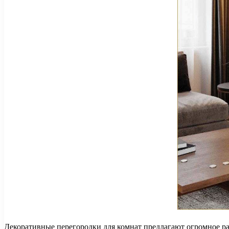
Декоративные перегородки для комнат предлагают огромное ра