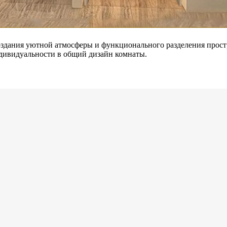
здания уютной атмосферы и функционального разделения простр
ндивидуальности в общий дизайн комнаты.