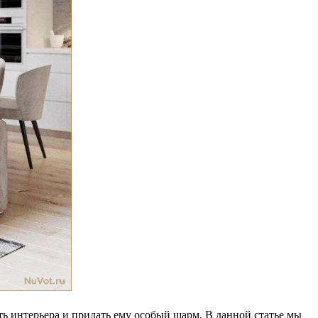
ь интерьера и придать ему особый шарм. В данной статье мы