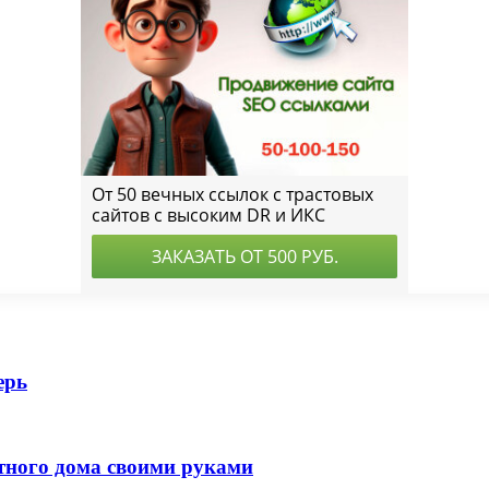
ерь
стного дома своими руками