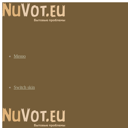
Меню
Switch skin