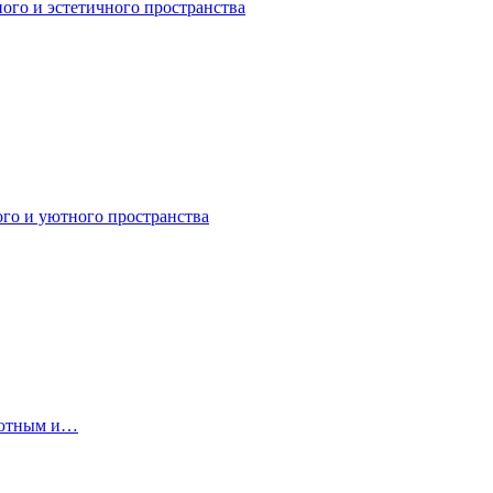
ного и эстетичного пространства
ого и уютного пространства
 уютным и…