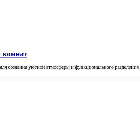
я комнат
ля создания уютной атмосферы и функционального разделения п