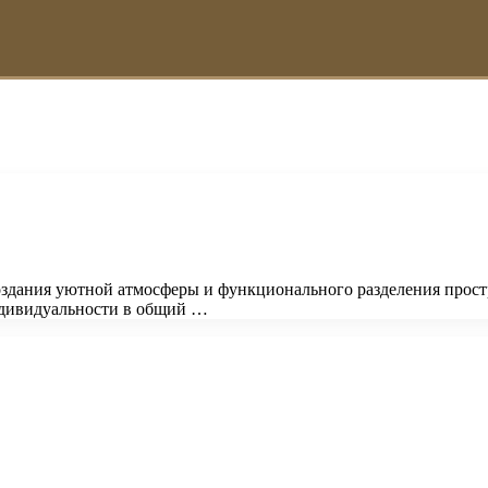
здания уютной атмосферы и функционального разделения простр
ндивидуальности в общий …