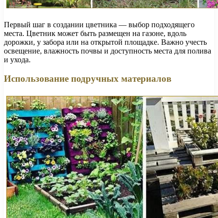
Первый шаг в создании цветника — выбор подходящего
места. Цветник может быть размещен на газоне, вдоль
дорожки, у забора или на открытой площадке. Важно учесть
освещение, влажность почвы и доступность места для полива
и ухода.
Использование подручных материалов