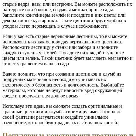
старые ведра, вазы или кастрюли. Вы можете расположить их
на террасе или балконе, создавая миниатюрные сады.
Заполните контейнеры землей и посадите в них цветы или
декоративные кустарники. Такие цветники будут удобны в
уходе и легко перемещать в случае необходимости.
Если у вас есть старые деревянные лестницы, то вы можете
использовать их как основу для вертикального цветника.
Расположите лестницу у стены или забора и заполните
каждую ступеньку землей. Посадите на каждой ступеньке
цветы или зелень. Такой цветник будет выглядеть элегантно и
станет украшением вашего сада.
Важно помнить, что при создании цветников и клумб из
подручных материалов необходимо учитывать их
экологическую безопасность и долговечность. Выбирайте
материалы, которые не будут наносить вред окружающей
среде и прослужат вам долгое время.
Используя эти идеи, вы сможете создать оригинальные и
красивые цветники и клумбы своими руками. Позвольте
своей фантазии разгуляться и создайте уникальное
озеленение, которое будет радовать вас и ваших гостей.
Популярные конструкции цветников и