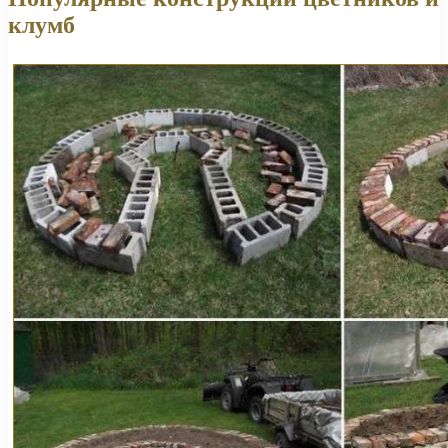
клумб