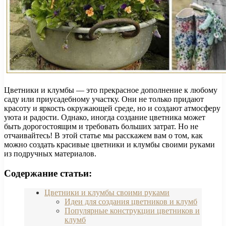
Цветники и клумбы — это прекрасное дополнение к любому
саду или приусадебному участку. Они не только придают
красоту и яркость окружающей среде, но и создают атмосферу
уюта и радости. Однако, иногда создание цветника может
быть дорогостоящим и требовать больших затрат. Но не
отчаивайтесь! В этой статье мы расскажем вам о том, как
можно создать красивые цветники и клумбы своими руками
из подручных материалов.
Содержание статьи:
Цветники и клумбы своими руками
Идеи для создания цветников и клумб
Популярные конструкции цветников и
клумб