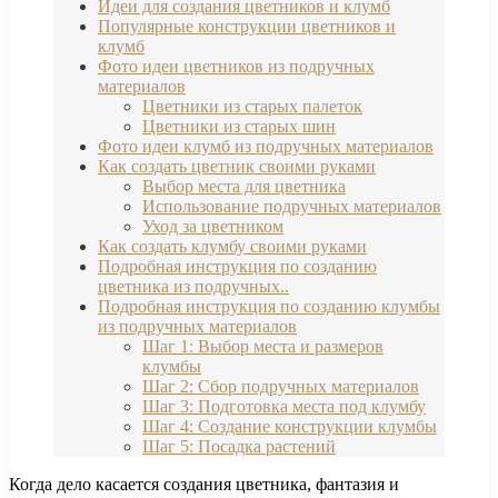
Идеи для создания цветников и клумб
Популярные конструкции цветников и
клумб
Фото идеи цветников из подручных
материалов
Цветники из старых палеток
Цветники из старых шин
Фото идеи клумб из подручных материалов
Как создать цветник своими руками
Выбор места для цветника
Использование подручных материалов
Уход за цветником
Как создать клумбу своими руками
Подробная инструкция по созданию
цветника из подручных..
Подробная инструкция по созданию клумбы
из подручных материалов
Шаг 1: Выбор места и размеров
клумбы
Шаг 2: Сбор подручных материалов
Шаг 3: Подготовка места под клумбу
Шаг 4: Создание конструкции клумбы
Шаг 5: Посадка растений
Когда дело касается создания цветника, фантазия и