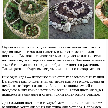
Одной из интересных идей является использование старых
деревянных ящиков или палеток в качестве основы для
цветника. Вы можете разместить их на участке или повесить
на стену, создавая вертикальное озеленение. Заполните ящики
землей и посадите в них разнообразные цветы и растения.
Такой цветник будет выглядеть оригинально и современно.
Еще одна идея — использование старых автомобильных шин.
Вы можете расположить их на газоне или на грядке, создавая
необычные формы и линии. Заполните шины землей и
посадите в них яркие цветы или зелень. Такой цветник будет
привлекать внимание и станет ярким акцентом на участке.
Для создания цветников и клумб можно использовать также
различные контейнеры из пластика или металла. Например,