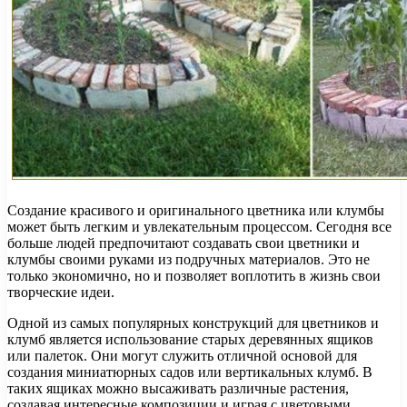
Создание красивого и оригинального цветника или клумбы
может быть легким и увлекательным процессом. Сегодня все
больше людей предпочитают создавать свои цветники и
клумбы своими руками из подручных материалов. Это не
только экономично, но и позволяет воплотить в жизнь свои
творческие идеи.
Одной из самых популярных конструкций для цветников и
клумб является использование старых деревянных ящиков
или палеток. Они могут служить отличной основой для
создания миниатюрных садов или вертикальных клумб. В
таких ящиках можно высаживать различные растения,
создавая интересные композиции и играя с цветовыми