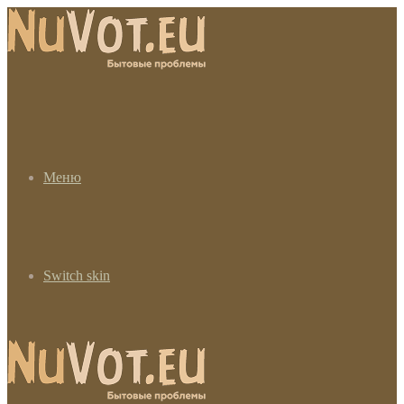
Меню
Switch skin