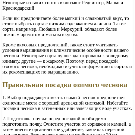
Некоторые из таких сортов включают Редвинтер, Марко и
Краснодарский.
Если вы предпочитаете более мягкий и сладковатый вкус, то
стоит выбрать сорта с низким содержанием алисина. Такие
сорта, например, Любаша и Меркурий, обладают более
нежным ароматом и мягким вкусом.
Кроме вкусовых предпочтений, также стоит учитывать
условия выращивания и климатические особенности вашего
региона. Некоторые сорта лучше адаптированы к холодному
климату, другие — к жаркому. Поэтому, перед посадкой
озимого чеснока, необходимо изучить информацию о сортах и
их рекомендациях по выращиванию.
Правильная посадка озимого чеснока
1. Выбор подходящего места: озимый чеснок предпочитает
солнечные места с хорошей дренажной системой. Избегайте
посадки чеснока в затененных или залегающих воде участках.
2. Подготовка почвы: перед посадкой необходимо
подготовить почву. Очистите участок от сорняков и камней, а
затем внесите органическое удобрение, такое как перегной
или компост. Разрыхлите почву на глубину около 20 см.