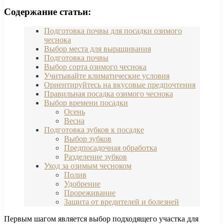
Содержание статьи:
Подготовка почвы для посадки озимого
чеснока
Выбор места для выращивания
Подготовка почвы
Выбор сорта озимого чеснока
Учитывайте климатические условия
Ориентируйтесь на вкусовые предпочтения
Правильная посадка озимого чеснока
Выбор времени посадки
Осень
Весна
Подготовка зубков к посадке
Выбор зубков
Предпосадочная обработка
Разделение зубков
Уход за озимым чесноком
Полив
Удобрение
Прореживание
Защита от вредителей и болезней
Первым шагом является выбор подходящего участка для