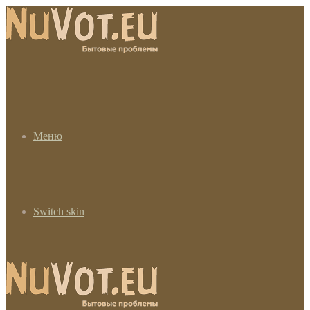
Меню
Switch skin