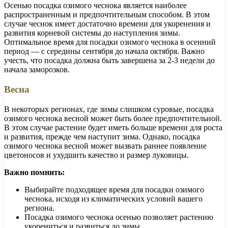
Осенью посадка озимого чеснока является наиболее
распространенным и предпочтительным способом. В этом
случае чеснок имеет достаточно времени для укоренения и
развития корневой системы до наступления зимы.
Оптимальное время для посадки озимого чеснока в осенний
период — с середины сентября до начала октября. Важно
учесть, что посадка должна быть завершена за 2-3 недели до
начала заморозков.
Весна
В некоторых регионах, где зимы слишком суровые, посадка
озимого чеснока весной может быть более предпочтительной.
В этом случае растение будет иметь больше времени для роста
и развития, прежде чем наступит зима. Однако, посадка
озимого чеснока весной может вызвать раннее появление
цветоносов и ухудшить качество и размер луковицы.
Важно помнить:
Выбирайте подходящее время для посадки озимого
чеснока, исходя из климатических условий вашего
региона.
Посадка озимого чеснока осенью позволяет растению
укорениться и развиться до зимы.