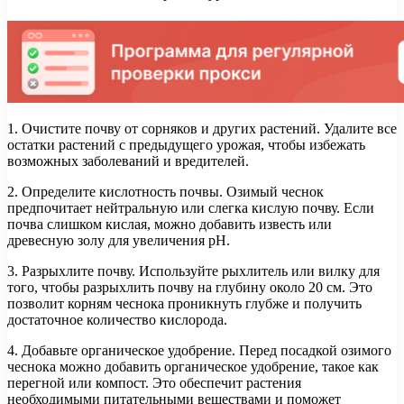
1. Очистите почву от сорняков и других растений. Удалите все
остатки растений с предыдущего урожая, чтобы избежать
возможных заболеваний и вредителей.
2. Определите кислотность почвы. Озимый чеснок
предпочитает нейтральную или слегка кислую почву. Если
почва слишком кислая, можно добавить известь или
древесную золу для увеличения pH.
3. Разрыхлите почву. Используйте рыхлитель или вилку для
того, чтобы разрыхлить почву на глубину около 20 см. Это
позволит корням чеснока проникнуть глубже и получить
достаточное количество кислорода.
4. Добавьте органическое удобрение. Перед посадкой озимого
чеснока можно добавить органическое удобрение, такое как
перегной или компост. Это обеспечит растения
необходимыми питательными веществами и поможет