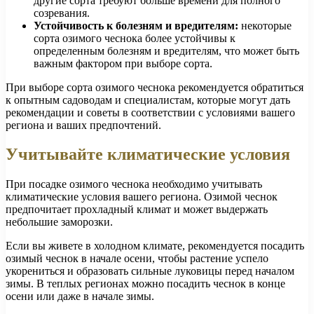
другие сорта требуют больше времени для полного
созревания.
Устойчивость к болезням и вредителям:
некоторые
сорта озимого чеснока более устойчивы к
определенным болезням и вредителям, что может быть
важным фактором при выборе сорта.
При выборе сорта озимого чеснока рекомендуется обратиться
к опытным садоводам и специалистам, которые могут дать
рекомендации и советы в соответствии с условиями вашего
региона и ваших предпочтений.
Учитывайте климатические условия
При посадке озимого чеснока необходимо учитывать
климатические условия вашего региона. Озимой чеснок
предпочитает прохладный климат и может выдержать
небольшие заморозки.
Если вы живете в холодном климате, рекомендуется посадить
озимый чеснок в начале осени, чтобы растение успело
укорениться и образовать сильные луковицы перед началом
зимы. В теплых регионах можно посадить чеснок в конце
осени или даже в начале зимы.