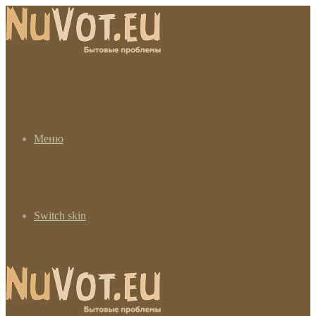
Меню
Switch skin