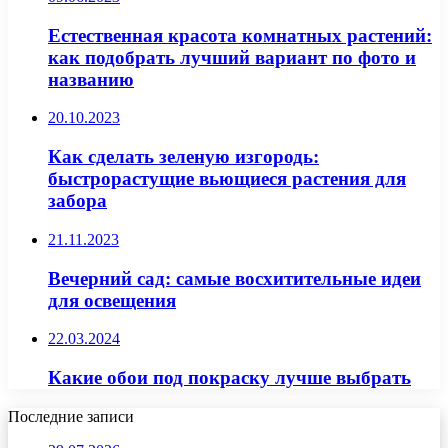
Естественная красота комнатных растений:
как подобрать лучший вариант по фото и
названию
20.10.2023
Как сделать зеленую изгородь:
быстрорастущие вьющиеся растения для
забора
21.11.2023
Вечерний сад: самые восхитительные идеи
для освещения
22.03.2024
Какие обои под покраску лучше выбрать
Последние записи