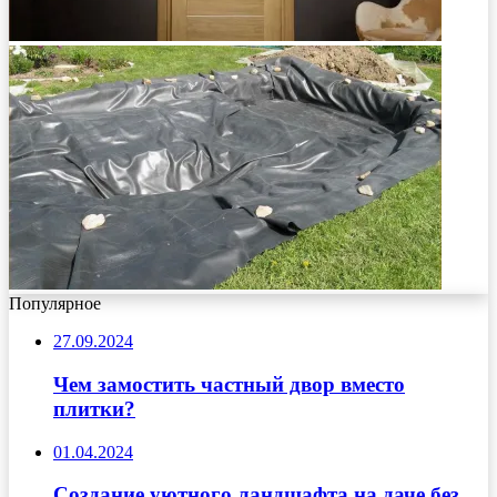
Популярное
27.09.2024
Чем замостить частный двор вместо
плитки?
01.04.2024
Создание уютного ландшафта на даче без