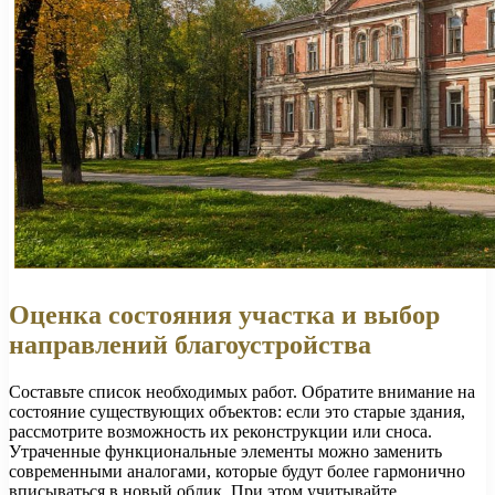
Оценка состояния участка и выбор
направлений благоустройства
Составьте список необходимых работ. Обратите внимание на
состояние существующих объектов: если это старые здания,
рассмотрите возможность их реконструкции или сноса.
Утраченные функциональные элементы можно заменить
современными аналогами, которые будут более гармонично
вписываться в новый облик. При этом учитывайте