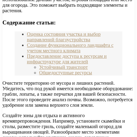
для огорода. Это поможет выбрать подходящие элементы и
растения.
Содержание статьи:
Оценка состояния участка и выбор
направлений благоустройства
Создание функционального ландшафта с
учетом местного климата
Предоставление доступа к ресурсам и
инфраструктуре для жителей
Устойчивый транспорт
Общедоступные ресурсы
Очистите территорию от мусора и лишних растений.
Убедитесь, что под рукой имеется необходимое оборудование:
грабли, лопаты, а также перчатки для вашей безопасности.
После этого проведите анализ почвы. Возможно, потребуется
удобрение или замена верхнего слоя земли.
Создайте зоны для отдыха и активного
времяпрепровождения. Например, установите скамейки и
столы, разместите гриль, создайте маленький огород для
выращивания овощей. Разнообразьте место элементами