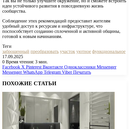
Так вы не только улучшите окружение, но и сможете встроить
идеи устойчивого развития в повседневную жизнь
сообщества.
Соблюдение этих рекомендаций предоставит жителям
удобный доступ к ресурсам и инфраструктуре, что
поспособствует созданию сплоченной и активной общины,
готовой к новым начинаниям.
Теги
заброшенный
преобразовать
участок
уютное
функциональное
17.09.2025
0
Время чтения: 3 мин.
Facebook
X
Pinterest
Вконтакте
Одноклассники
Messenger
Messenger
WhatsApp
Telegram
Viber
Печатать
ПОХОЖИЕ СТАТЬИ