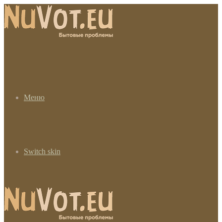
Меню
Switch skin