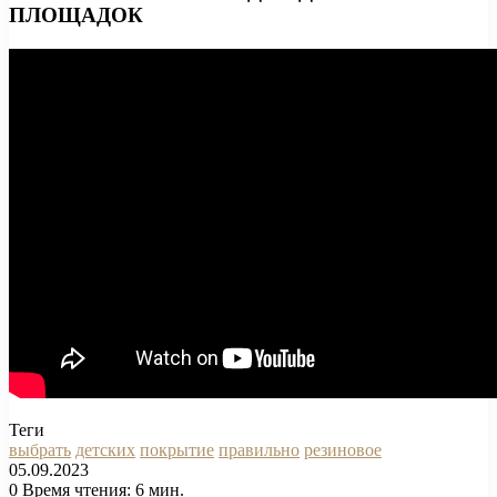
ПЛОЩАДОК
Теги
выбрать
детских
покрытие
правильно
резиновое
05.09.2023
0
Время чтения: 6 мин.