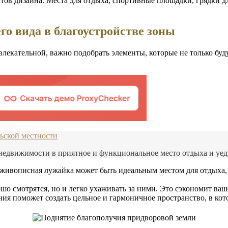
в дизайна. Места для отдыха, спортивные площадки, грядки для
о вида в благоустройстве зоны
ивлекательной, важно подобрать элементы, которые не только б
льской местности
недвижимости в приятное и функциональное место отдыха и уед
живописная лужайка может быть идеальным местом для отдыха,
шо смотрятся, но и легко ухаживать за ними. Это сэкономит ваш
я поможет создать цельное и гармоничное пространство, в котор