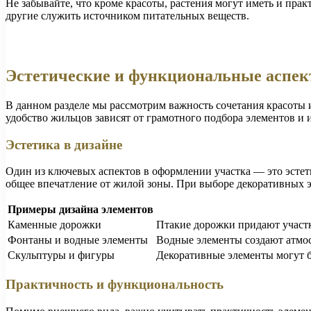
Не забывайте, что кроме красоты, растения могут иметь и пра
другие служить источником питательных веществ.
Эстетические и функциональные аспек
В данном разделе мы рассмотрим важность сочетания красоты
удобство жильцов зависят от грамотного подбора элементов и 
Эстетика в дизайне
Один из ключевых аспектов в оформлении участка — это эсте
общее впечатление от жилой зоны. При выборе декоративных 
Примеры дизайна элементов
Каменные дорожки
Птакие дорожки придают участк
Фонтаны и водные элементы
Водные элементы создают атмос
Скульптуры и фигуры
Декоративные элементы могут б
Практичность и функциональность