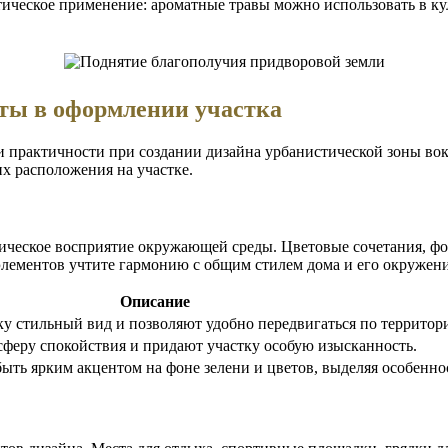
ктическое применение: ароматные травы можно использовать в ку
ты в оформлении участка
 и практичности при создании дизайна урбанистической зоны в
их расположения на участке.
тическое восприятие окружающей среды. Цветовые сочетания, ф
элементов учтите гармонию с общим стилем дома и его окружен
Описание
у стильный вид и позволяют удобно передвигаться по территор
феру спокойствия и придают участку особую изысканность.
ыть ярким акцентом на фоне зелени и цветов, выделяя особенно