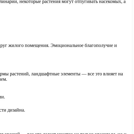
линарии, некоторые растения могут отпугивать насекомых, а
округ жилого помещения. Эмоциональное благополучие и
ормы растений, ландшафтные элементы — все это влияет на
ием.
ии.
сти дизайна.