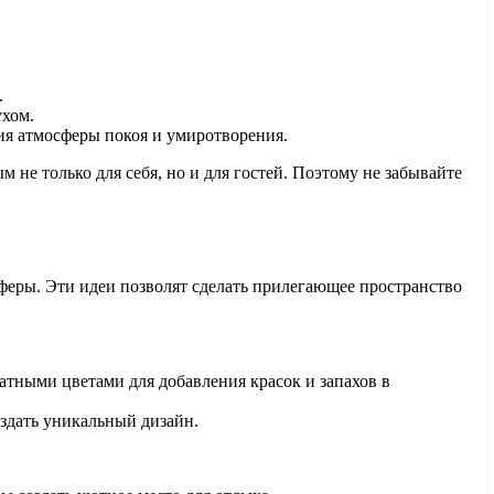
.
ухом.
ния атмосферы покоя и умиротворения.
не только для себя, но и для гостей. Поэтому не забывайте
феры. Эти идеи позволят сделать прилегающее пространство
атными цветами для добавления красок и запахов в
оздать уникальный дизайн.