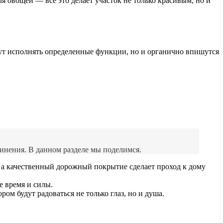
 овощей — все это делает участок не только красивым, но и
удут исполнять определенные функции, но и органично впишутся
инения. В данном разделе мы поделимся.
 а качественный дорожный покрытие сделает проход к дому
е время и силы.
ом будут радоваться не только глаз, но и душа.