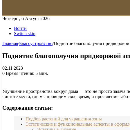
Четверг , 6 Август 2026
Войти
Switch skin
Главная
/
Благоустройство
/
Поднятие благополучия придворовой
Поднятие благополучия придворовой з
02.11.2023
0
Время чтения: 5 мин.
Улучшение пространства вокруг дома — это не просто задача п
чистоте места, где мы проводим свое время, и проявление заб
Содержание статьи:
Подбор растений для украшения зоны
Эстетические и функциональные аспекты в оформл
Эстетика в дизайне