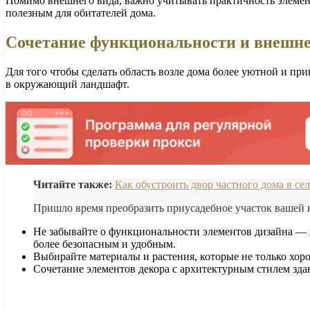
Помимо внешнего вида, важно учитывать практичность элементо
полезным для обитателей дома.
Сочетание функциональности и внешнег
Для того чтобы сделать область возле дома более уютной и пр
в окружающий ландшафт.
Читайте также:
Как обустроить двор частного дома в се
Пришло время преобразить приусадебное участок вашей 
Не забывайте о функциональности элементов дизайна — 
более безопасным и удобным.
Выбирайте материалы и растения, которые не только хоро
Сочетание элементов декора с архитектурным стилем здани