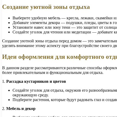
Создание уютной зоны отдыха
Выберите удобную мебель — кресла, лежаки, скамейки ил
Добавьте элементы декора — подушки, пледы, цветы в гор
Установите навес или зону тени — это защитит от солнца
Создайте уголок для чтения или медитации — добавьте кн
Создание уютной зоны отдыха перед домом — это замечательный
уделять внимание этому аспекту при благоустройстве своего дв
Идеи оформления для комфортного отд
В данном разделе рассматриваются различные способы оформл
более привлекательным и функциональным для отдыха.
1.
Рассадка кустарников и цветов
Создайте уголок для отдыха, окружив его разнообразным
окружающую среду.
Подберите растения, которые будут радовать глаз и созд
2.
Мебель и декор