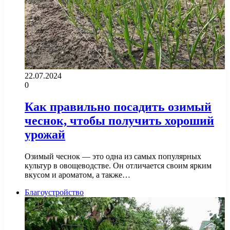
22.07.2024
0
Как правильно посадить озимый
чеснок, чтобы получить хороший
урожай
Озимый чеснок — это одна из самых популярных
культур в овощеводстве. Он отличается своим ярким
вкусом и ароматом, а также…
Благоустройство