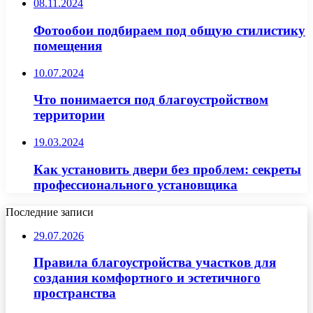
08.11.2024
Фотообои подбираем под общую стилистику
помещения
10.07.2024
Что понимается под благоустройством
территории
19.03.2024
Как установить двери без проблем: секреты
профессионального установщика
Последние записи
29.07.2026
Правила благоустройства участков для
создания комфортного и эстетичного
пространства