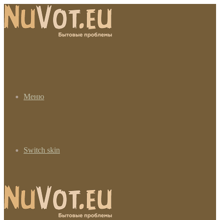
Меню
Switch skin