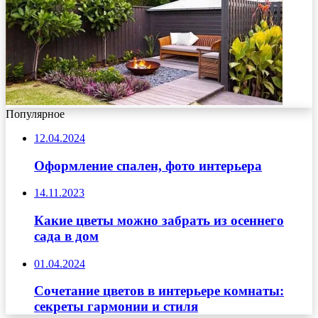
Популярное
12.04.2024
Оформление спален, фото интерьера
14.11.2023
Какие цветы можно забрать из осеннего
сада в дом
01.04.2024
Сочетание цветов в интерьере комнаты:
секреты гармонии и стиля