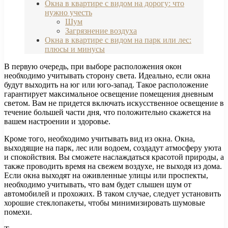
Окна в квартире с видом на дорогу: что
нужно учесть
Шум
Загрязнение воздуха
Окна в квартире с видом на парк или лес:
плюсы и минусы
В первую очередь, при выборе расположения окон
необходимо учитывать сторону света. Идеально, если окна
будут выходить на юг или юго-запад. Такое расположение
гарантирует максимальное освещение помещения дневным
светом. Вам не придется включать искусственное освещение в
течение большей части дня, что положительно скажется на
вашем настроении и здоровье.
Кроме того, необходимо учитывать вид из окна. Окна,
выходящие на парк, лес или водоем, создадут атмосферу уюта
и спокойствия. Вы сможете наслаждаться красотой природы, а
также проводить время на свежем воздухе, не выходя из дома.
Если окна выходят на оживленные улицы или проспекты,
необходимо учитывать, что вам будет слышен шум от
автомобилей и прохожих. В таком случае, следует установить
хорошие стеклопакеты, чтобы минимизировать шумовые
помехи.