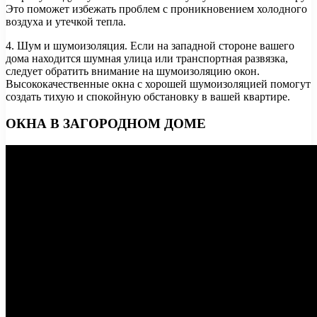
Это поможет избежать проблем с проникновением холодного
воздуха и утечкой тепла.
4. Шум и шумоизоляция. Если на западной стороне вашего
дома находится шумная улица или транспортная развязка,
следует обратить внимание на шумоизоляцию окон.
Высококачественные окна с хорошей шумоизоляцией помогут
создать тихую и спокойную обстановку в вашей квартире.
ОКНА В ЗАГОРОДНОМ ДОМЕ