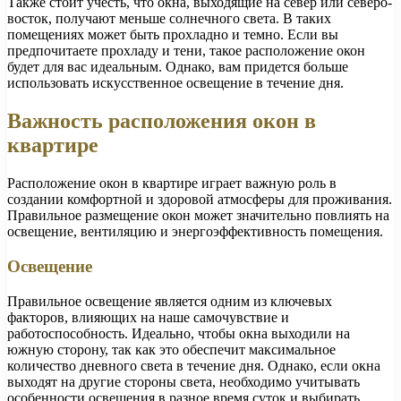
Также стоит учесть, что окна, выходящие на север или северо-
восток, получают меньше солнечного света. В таких
помещениях может быть прохладно и темно. Если вы
предпочитаете прохладу и тени, такое расположение окон
будет для вас идеальным. Однако, вам придется больше
использовать искусственное освещение в течение дня.
Важность расположения окон в
квартире
Расположение окон в квартире играет важную роль в
создании комфортной и здоровой атмосферы для проживания.
Правильное размещение окон может значительно повлиять на
освещение, вентиляцию и энергоэффективность помещения.
Освещение
Правильное освещение является одним из ключевых
факторов, влияющих на наше самочувствие и
работоспособность. Идеально, чтобы окна выходили на
южную сторону, так как это обеспечит максимальное
количество дневного света в течение дня. Однако, если окна
выходят на другие стороны света, необходимо учитывать
особенности освещения в разное время суток и выбирать