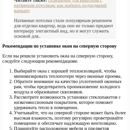
Читайте также:
Освещение для квартиры с
натяжным потолком: как выбрать подходящий
вариант
Натяжные потолки стали популярным решением
для отделки квартир, ведь они не только придают
интерьеру элегантный вид, но и могут служить
основой для..
Рекомендации по установке окон на северную сторону
Если вы решили установить окна на северную сторону,
следуйте следующим рекомендациям:
Выбирайте окна с хорошей теплоизоляцией, чтобы
минимизировать теплопотери через оконные проемы.
Обратите внимание на качество уплотнений оконных
рам, чтобы предотвратить проникновение холодного
воздуха и образование сквозняков.
Рассмотрите возможность установки стеклопакетов с
низкоэмиссионным покрытием, которое поможет
удерживать тепло в помещении.
Учитывайте, что на северной стороне может быть более
высокая влажность, поэтому регулярно проветривайте
помещение и обеспечьте надлежащую вентиляцию.
Планируйте расположение мебели и предметов