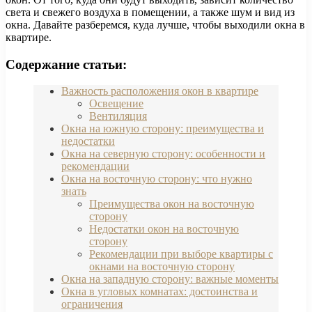
света и свежего воздуха в помещении, а также шум и вид из
окна. Давайте разберемся, куда лучше, чтобы выходили окна в
квартире.
Содержание статьи:
Важность расположения окон в квартире
Освещение
Вентиляция
Окна на южную сторону: преимущества и
недостатки
Окна на северную сторону: особенности и
рекомендации
Окна на восточную сторону: что нужно
знать
Преимущества окон на восточную
сторону
Недостатки окон на восточную
сторону
Рекомендации при выборе квартиры с
окнами на восточную сторону
Окна на западную сторону: важные моменты
Окна в угловых комнатах: достоинства и
ограничения