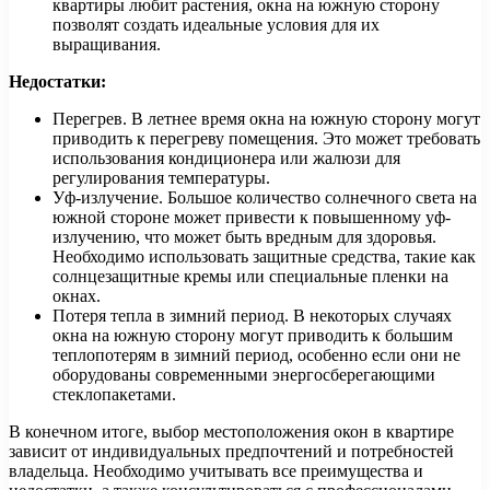
квартиры любит растения, окна на южную сторону
позволят создать идеальные условия для их
выращивания.
Недостатки:
Перегрев. В летнее время окна на южную сторону могут
приводить к перегреву помещения. Это может требовать
использования кондиционера или жалюзи для
регулирования температуры.
Уф-излучение. Большое количество солнечного света на
южной стороне может привести к повышенному уф-
излучению, что может быть вредным для здоровья.
Необходимо использовать защитные средства, такие как
солнцезащитные кремы или специальные пленки на
окнах.
Потеря тепла в зимний период. В некоторых случаях
окна на южную сторону могут приводить к большим
теплопотерям в зимний период, особенно если они не
оборудованы современными энергосберегающими
стеклопакетами.
В конечном итоге, выбор местоположения окон в квартире
зависит от индивидуальных предпочтений и потребностей
владельца. Необходимо учитывать все преимущества и