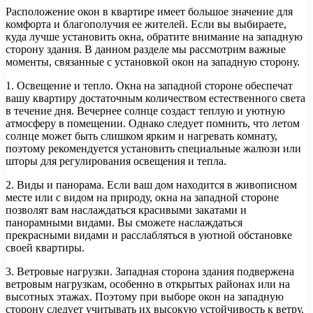
Расположение окон в квартире имеет большое значение для
комфорта и благополучия ее жителей. Если вы выбираете,
куда лучше установить окна, обратите внимание на западную
сторону здания. В данном разделе мы рассмотрим важные
моменты, связанные с установкой окон на западную сторону.
1. Освещение и тепло. Окна на западной стороне обеспечат
вашу квартиру достаточным количеством естественного света
в течение дня. Вечернее солнце создаст теплую и уютную
атмосферу в помещении. Однако следует помнить, что летом
солнце может быть слишком ярким и нагревать комнату,
поэтому рекомендуется установить специальные жалюзи или
шторы для регулирования освещения и тепла.
2. Виды и панорама. Если ваш дом находится в живописном
месте или с видом на природу, окна на западной стороне
позволят вам наслаждаться красивыми закатами и
панорамными видами. Вы сможете наслаждаться
прекрасными видами и расслабляться в уютной обстановке
своей квартиры.
3. Ветровые нагрузки. Западная сторона здания подвержена
ветровым нагрузкам, особенно в открытых районах или на
высотных этажах. Поэтому при выборе окон на западную
сторону следует учитывать их высокую устойчивость к ветру.