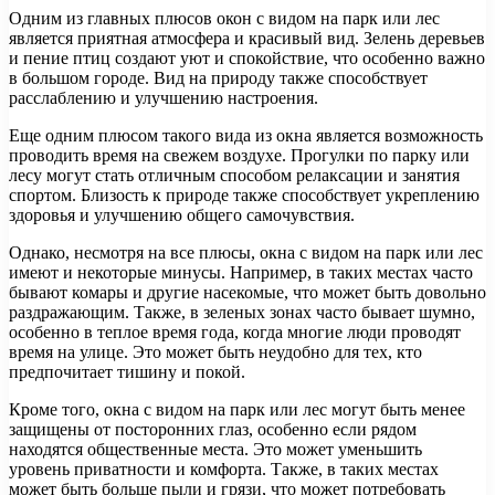
Одним из главных плюсов окон с видом на парк или лес
является приятная атмосфера и красивый вид. Зелень деревьев
и пение птиц создают уют и спокойствие, что особенно важно
в большом городе. Вид на природу также способствует
расслаблению и улучшению настроения.
Еще одним плюсом такого вида из окна является возможность
проводить время на свежем воздухе. Прогулки по парку или
лесу могут стать отличным способом релаксации и занятия
спортом. Близость к природе также способствует укреплению
здоровья и улучшению общего самочувствия.
Однако, несмотря на все плюсы, окна с видом на парк или лес
имеют и некоторые минусы. Например, в таких местах часто
бывают комары и другие насекомые, что может быть довольно
раздражающим. Также, в зеленых зонах часто бывает шумно,
особенно в теплое время года, когда многие люди проводят
время на улице. Это может быть неудобно для тех, кто
предпочитает тишину и покой.
Кроме того, окна с видом на парк или лес могут быть менее
защищены от посторонних глаз, особенно если рядом
находятся общественные места. Это может уменьшить
уровень приватности и комфорта. Также, в таких местах
может быть больше пыли и грязи, что может потребовать