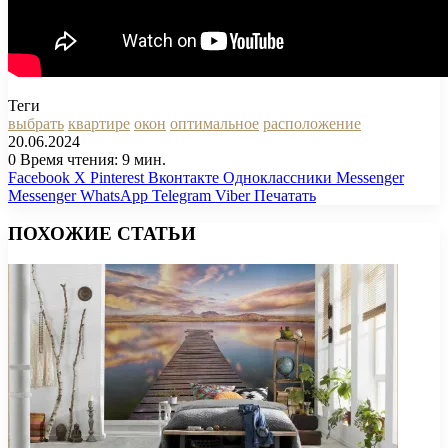
Теги
выбрать
квартире
окон
оптимальное
расположение
20.06.2024
0
Время чтения: 9 мин.
Facebook
X
Pinterest
Вконтакте
Одноклассники
Messenger
Messenger
WhatsApp
Telegram
Viber
Печатать
ПОХОЖИЕ СТАТЬИ