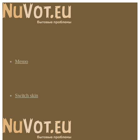
Меню
Switch skin