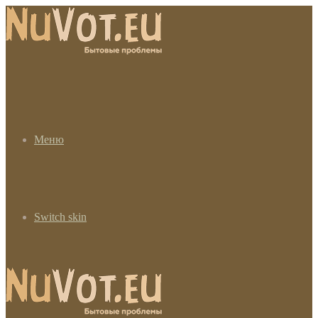
Меню
Switch skin