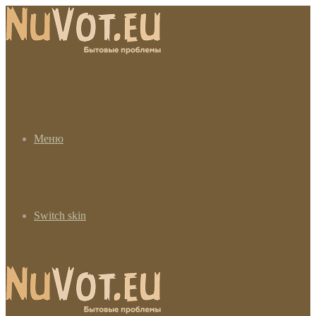
Меню
Switch skin