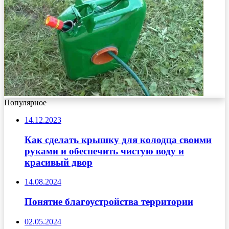
Популярное
14.12.2023
Как сделать крышку для колодца своими
руками и обеспечить чистую воду и
красивый двор
14.08.2024
Понятие благоустройства территории
02.05.2024