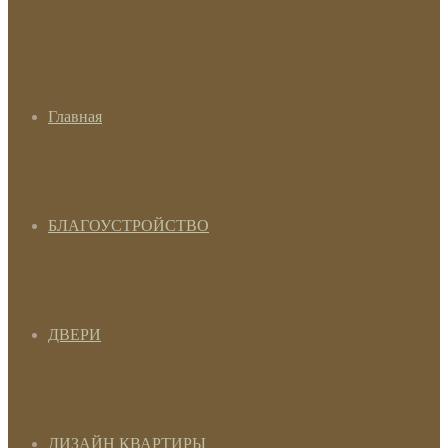
Главная
БЛАГОУСТРОЙСТВО
ДВЕРИ
ДИЗАЙН КВАРТИРЫ