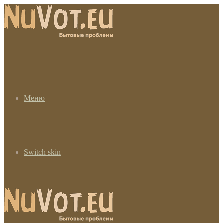
Меню
Switch skin