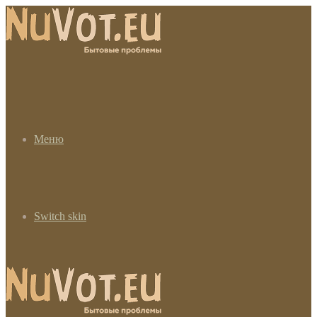
Меню
Switch skin