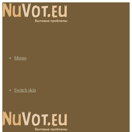
Меню
Switch skin