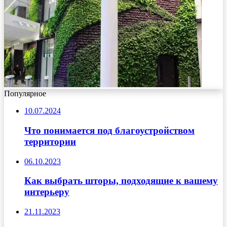
Популярное
10.07.2024
Что понимается под благоустройством
территории
06.10.2023
Как выбрать шторы, подходящие к вашему
интерьеру
21.11.2023