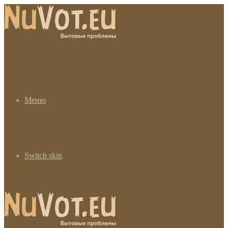
Меню
Switch skin