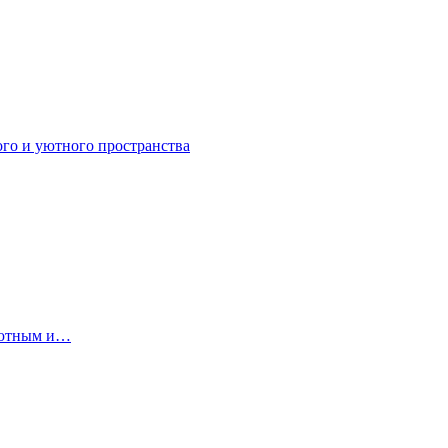
ого и уютного пространства
 уютным и…