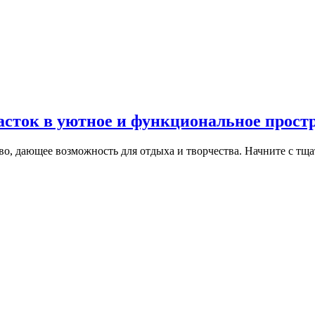
асток в уютное и функциональное прост
во, дающее возможность для отдыха и творчества. Начните с тщ