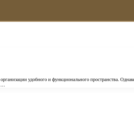
рганизации удобного и функционального пространства. Однако,
е …