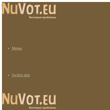
Меню
Switch skin