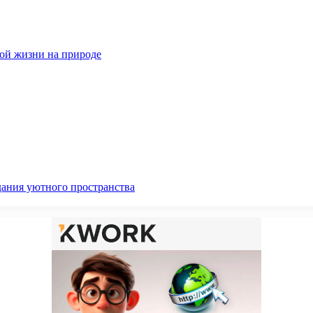
ной жизни на природе
дания уютного пространства