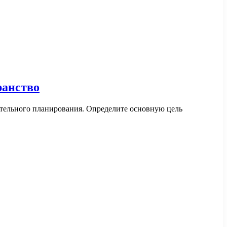
ранство
ательного планирования. Определите основную цель