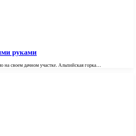
ими руками
о на своем дачном участке. Альпийская горка…