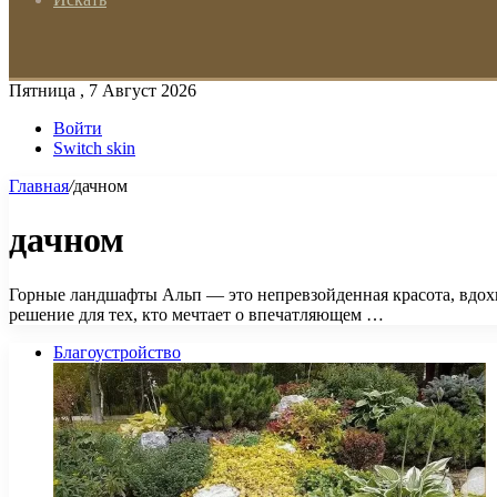
Пятница , 7 Август 2026
Войти
Switch skin
Главная
/
дачном
дачном
Горные ландшафты Альп — это непревзойденная красота, вдохн
решение для тех, кто мечтает о впечатляющем …
Благоустройство