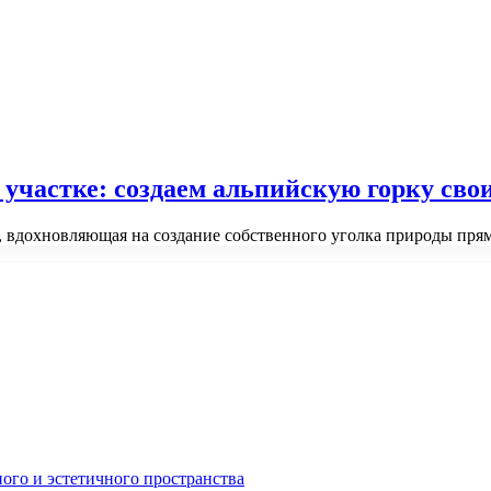
участке: создаем альпийскую горку сво
 вдохновляющая на создание собственного уголка природы прям
ного и эстетичного пространства