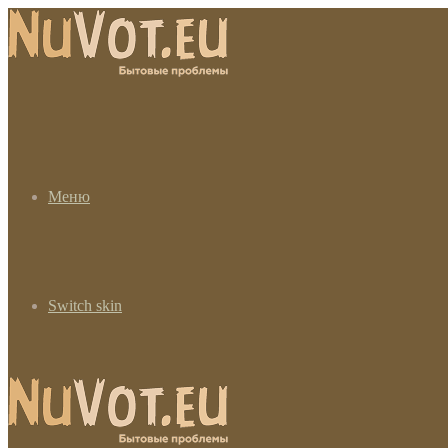
Меню
Switch skin