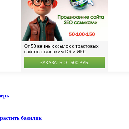
верь
ырастить базилик