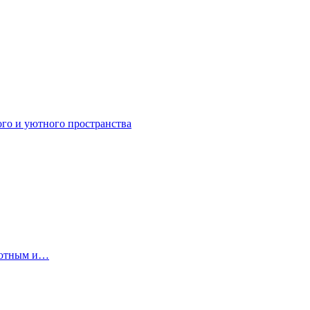
ого и уютного пространства
 уютным и…