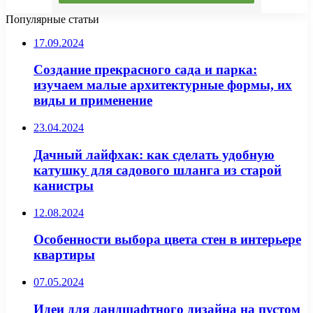
Популярные статьи
17.09.2024
Создание прекрасного сада и парка:
изучаем малые архитектурные формы, их
виды и применение
23.04.2024
Дачный лайфхак: как сделать удобную
катушку для садового шланга из старой
канистры
12.08.2024
Особенности выбора цвета стен в интерьере
квартиры
07.05.2024
Идеи для ландшафтного дизайна на пустом