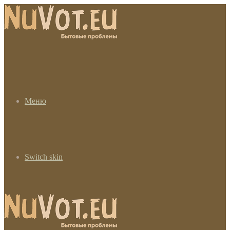
Меню
Switch skin