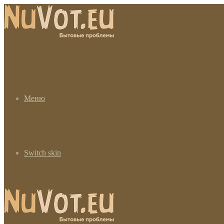
Меню
Switch skin