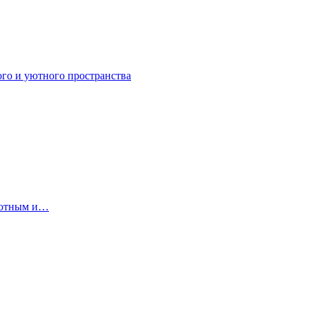
ого и уютного пространства
 уютным и…