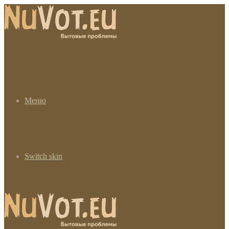
Меню
Switch skin