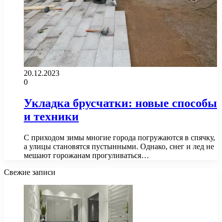
20.12.2023
0
Укладка брусчатки: новые способы
и техники
С приходом зимы многие города погружаются в спячку,
а улицы становятся пустынными. Однако, снег и лед не
мешают горожанам прогуливаться…
Свежие записи