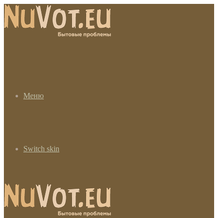
Меню
Switch skin