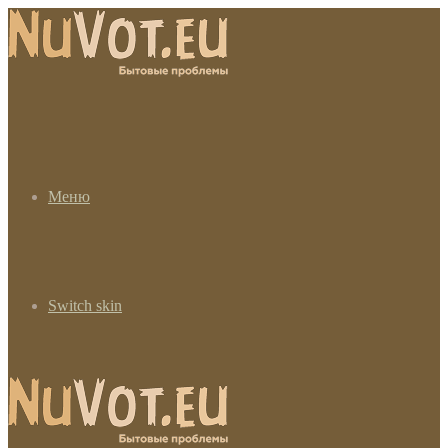
Меню
Switch skin