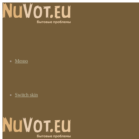
Меню
Switch skin