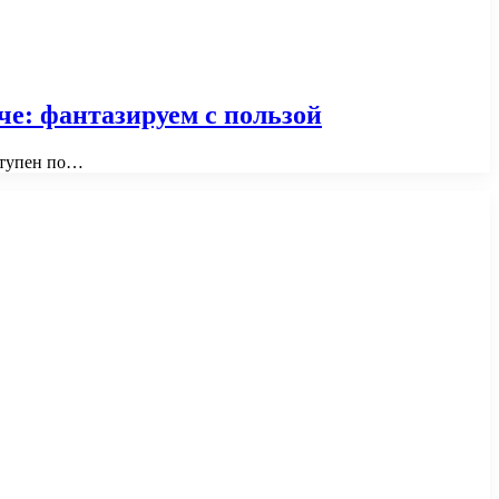
е: фантазируем с пользой
ступен по…