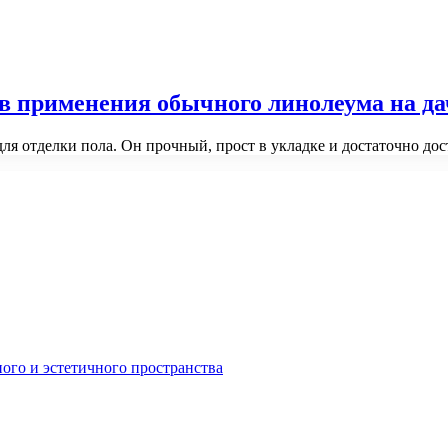
 применения обычного линолеума на дач
ля отделки пола. Он прочный, прост в укладке и достаточно до
ного и эстетичного пространства