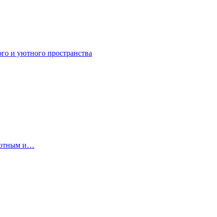
ого и уютного пространства
 уютным и…