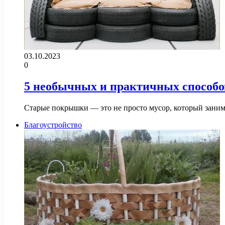
03.10.2023
0
5 необычных и практичных способо
Старые покрышки — это не просто мусор, который занима
Благоустройство