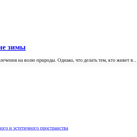
ине зимы
лечения на волю природы. Однако, что делать тем, кто живет в
ного и эстетичного пространства