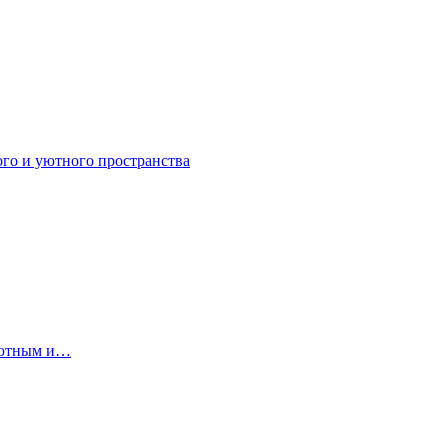
ого и уютного пространства
 уютным и…