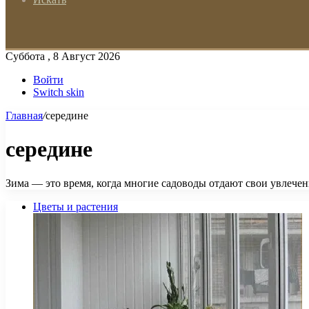
Суббота , 8 Август 2026
Войти
Switch skin
Главная
/
середине
середине
Зима — это время, когда многие садоводы отдают свои увлечени
Цветы и растения