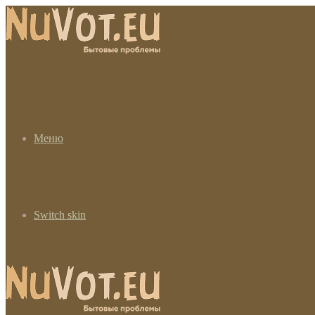
Меню
Switch skin