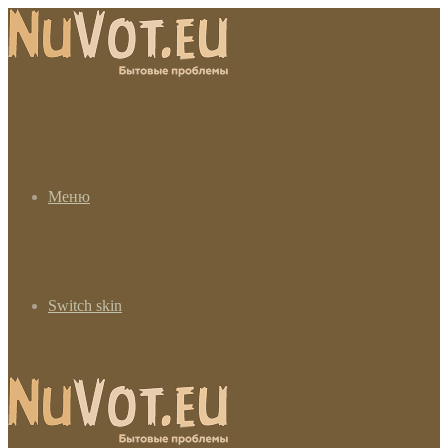
Меню
Switch skin