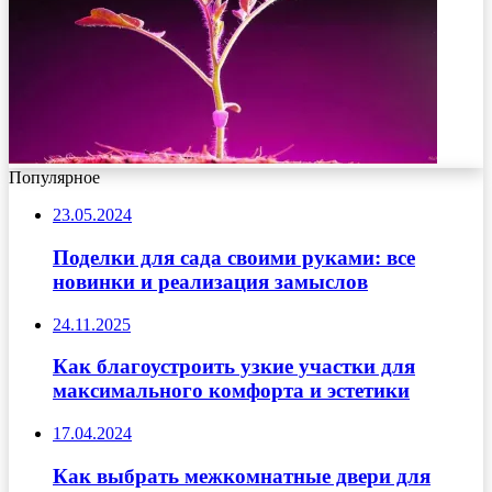
Популярное
23.05.2024
Поделки для сада своими руками: все
новинки и реализация замыслов
24.11.2025
Как благоустроить узкие участки для
максимального комфорта и эстетики
17.04.2024
Как выбрать межкомнатные двери для