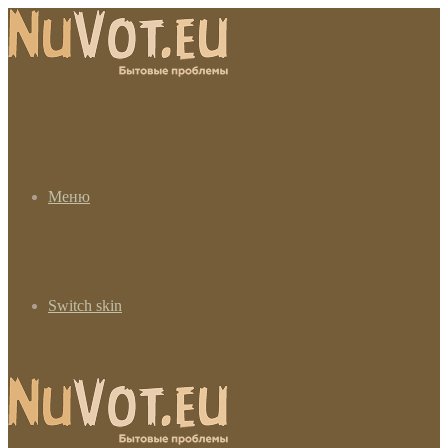
Меню
Switch skin