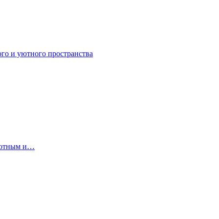
ого и уютного пространства
 уютным и…