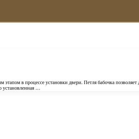
этапом в процессе установки двери. Петля бабочка позволяет д
о установленная …