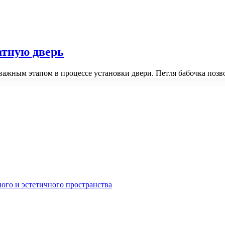
атную дверь
важным этапом в процессе установки двери. Петля бабочка позв
ного и эстетичного пространства