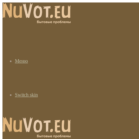
Меню
Switch skin