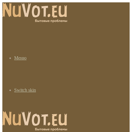
Меню
Switch skin