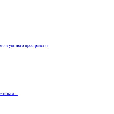
ого и уютного пространства
 уютным и…