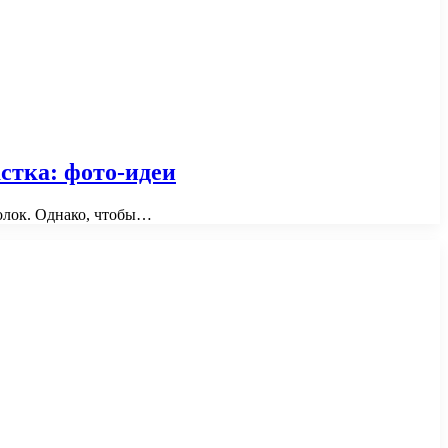
стка: фото-идеи
голок. Однако, чтобы…