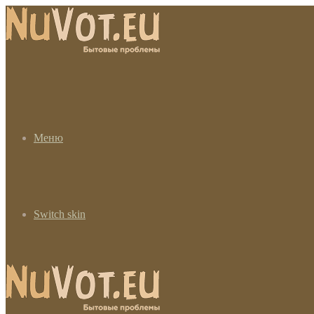
Меню
Switch skin