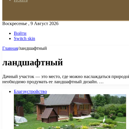
Воскресенье , 9 Август 2026
Войти
Switch skin
Главная
/
ландшафтный
ландшафтный
Дачный участок — это место, где можно наслаждаться природой
необходимо продумать ее ландшафтный дизайн. …
Благоустройство