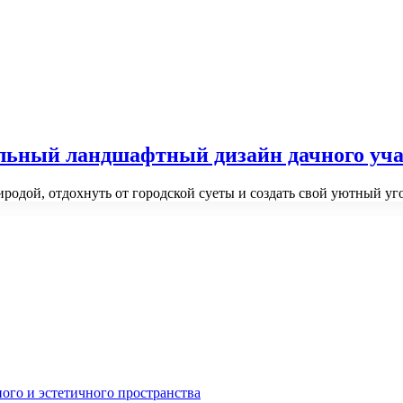
льный ландшафтный дизайн дачного уча
иродой, отдохнуть от городской суеты и создать свой уютный у
ного и эстетичного пространства