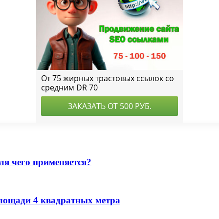
ля чего применяется?
лощади 4 квадратных метра