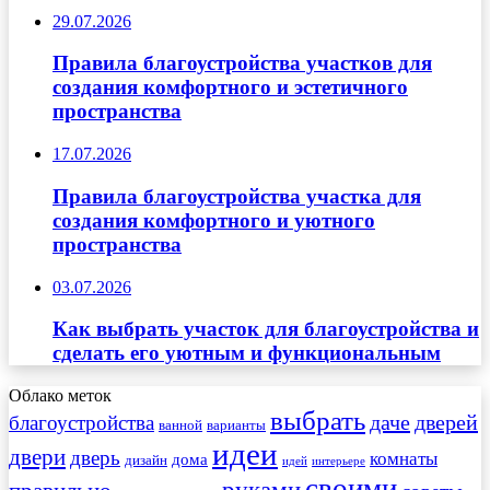
29.07.2026
Правила благоустройства участков для
создания комфортного и эстетичного
пространства
17.07.2026
Правила благоустройства участка для
создания комфортного и уютного
пространства
03.07.2026
Как выбрать участок для благоустройства и
сделать его уютным и функциональным
Облако меток
выбрать
даче
дверей
благоустройства
ванной
варианты
идеи
двери
дверь
комнаты
дома
дизайн
идей
интерьере
своими