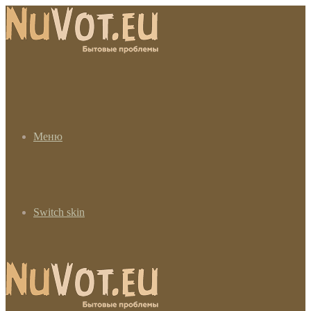
Меню
Switch skin