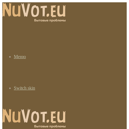
Меню
Switch skin