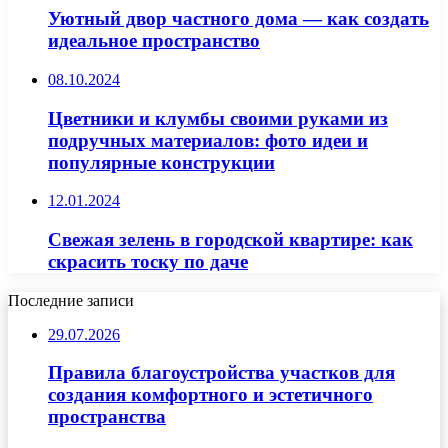
Уютный двор частного дома — как создать
идеальное пространство
08.10.2024
Цветники и клумбы своими руками из
подручных материалов: фото идеи и
популярные конструкции
12.01.2024
Свежая зелень в городской квартире: как
скрасить тоску по даче
Последние записи
29.07.2026
Правила благоустройства участков для
создания комфортного и эстетичного
пространства