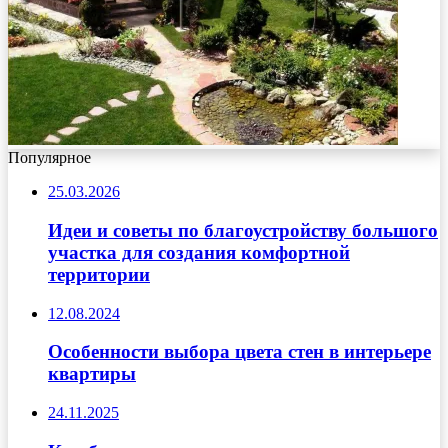
Популярное
25.03.2026
Идеи и советы по благоустройству большого
участка для создания комфортной
территории
12.08.2024
Особенности выбора цвета стен в интерьере
квартиры
24.11.2025