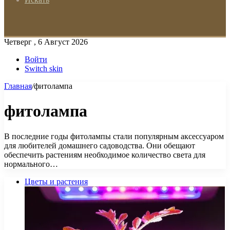
Четверг , 6 Август 2026
Войти
Switch skin
Главная
/
фитолампа
фитолампа
В последние годы фитолампы стали популярным аксессуаром
для любителей домашнего садоводства. Они обещают
обеспечить растениям необходимое количество света для
нормального…
Цветы и растения