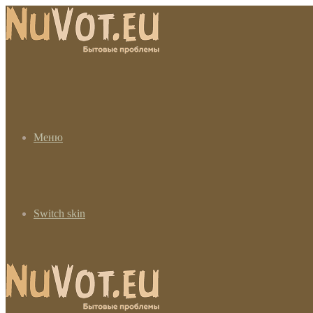
Меню
Switch skin