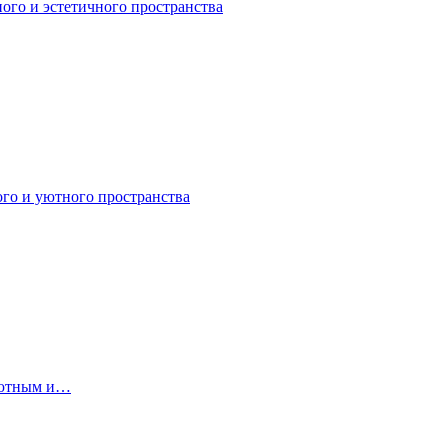
ного и эстетичного пространства
ого и уютного пространства
 уютным и…