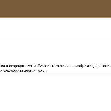
ва и огородничества. Вместо того чтобы приобретать дорогосто
ам сэкономить деньги, но …