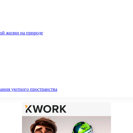
ной жизни на природе
дания уютного пространства