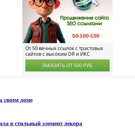
а своем доме
ила в стильный элемент декора