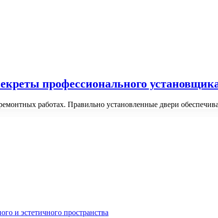
 секреты профессионального установщик
 ремонтных работах. Правильно установленные двери обеспечива
ного и эстетичного пространства