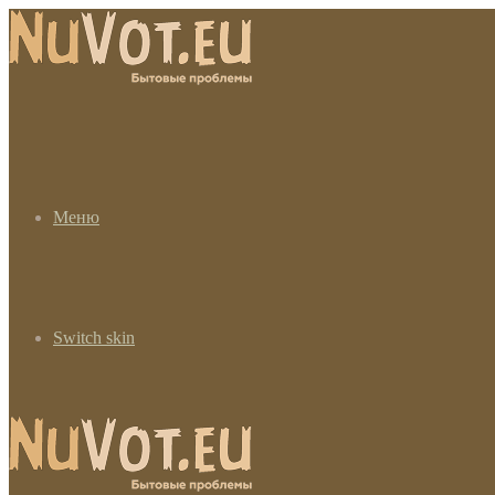
Меню
Switch skin