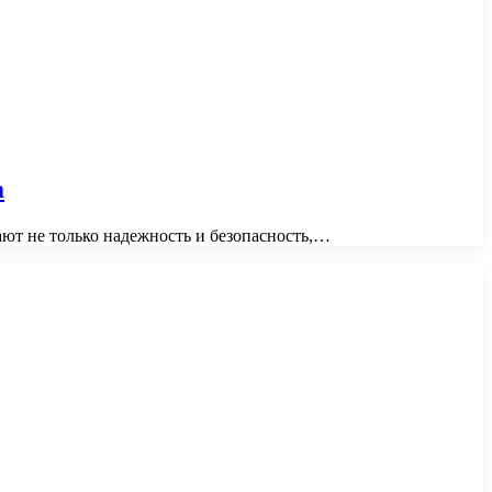
а
ют не только надежность и безопасность,…