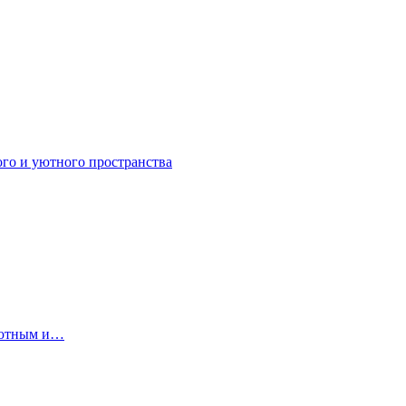
ого и уютного пространства
 уютным и…