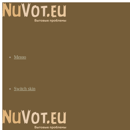
Меню
Switch skin