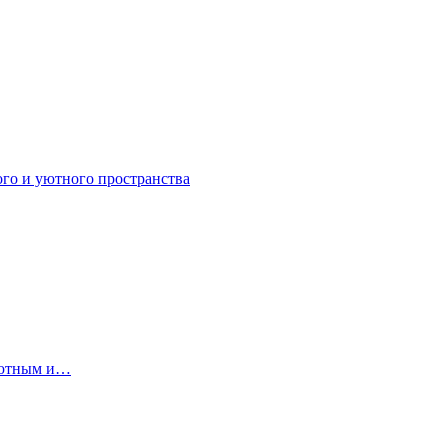
ого и уютного пространства
 уютным и…