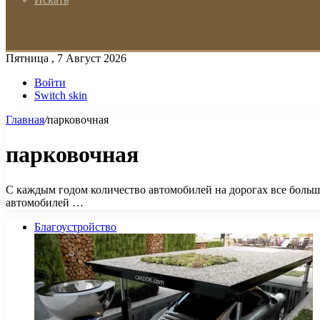
Пятница , 7 Август 2026
Войти
Switch skin
Главная
/
парковочная
парковочная
С каждым годом количество автомобилей на дорогах все больше 
автомобилей …
Благоустройство