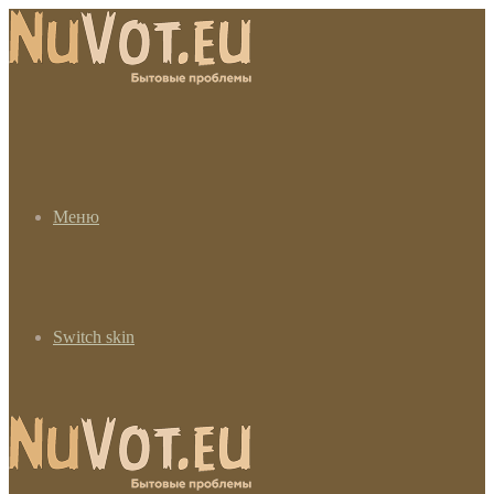
Меню
Switch skin