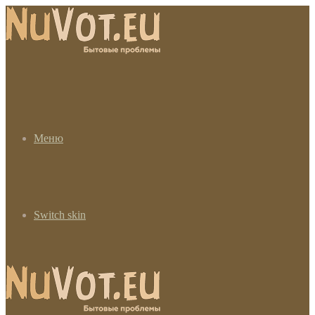
Меню
Switch skin