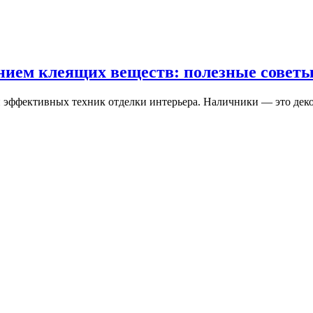
нием клеящих веществ: полезные совет
и эффективных техник отделки интерьера. Наличники — это де