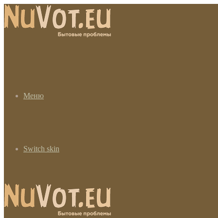
Меню
Switch skin