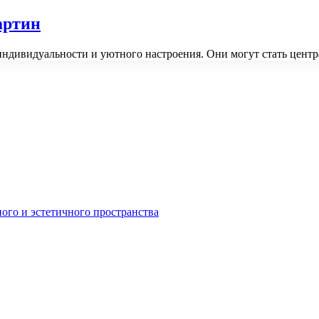
артин
индивидуальности и уютного настроения. Они могут стать цент
ного и эстетичного пространства