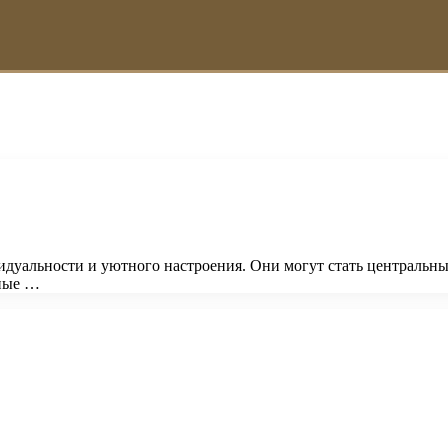
идуальности и уютного настроения. Они могут стать центральн
нные …