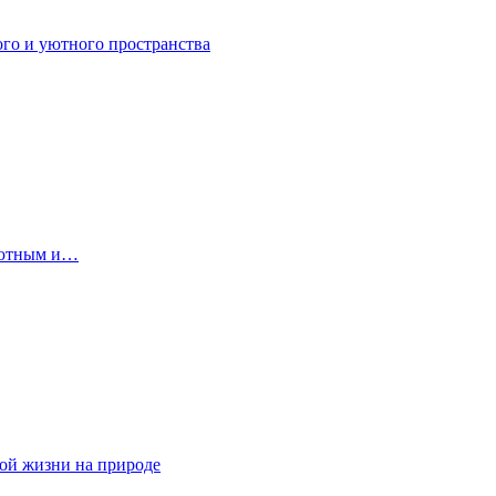
ого и уютного пространства
 уютным и…
ной жизни на природе