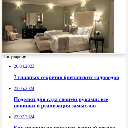
Популярное
26.04.2023
7 главных секретов британских садоводов
23.05.2024
Поделки для сада своими руками: все
новинки и реализация замыслов
22.07.2024
Как правильно посадить озимый чеснок,