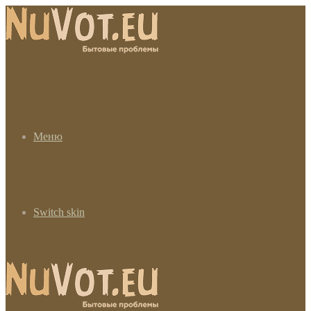
Меню
Switch skin