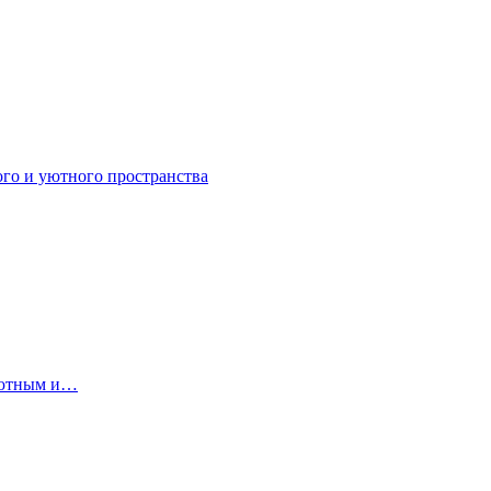
ого и уютного пространства
 уютным и…