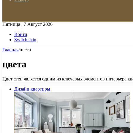
Пятница , 7 Август 2026
Войти
Switch skin
Главная
/
цвета
цвета
Цвет стен является одним из ключевых элементов интерьера к
Дизайн квартиры