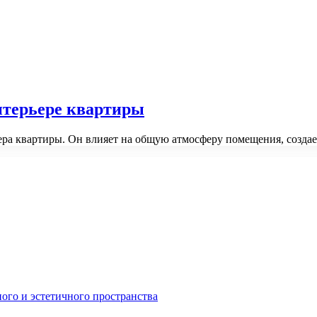
нтерьере квартиры
ьера квартиры. Он влияет на общую атмосферу помещения, созда
ного и эстетичного пространства