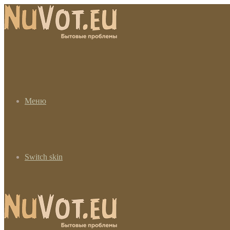
Меню
Switch skin