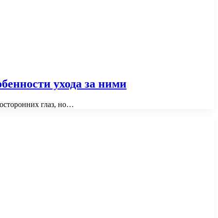
бенности ухода за ними
посторонних глаз, но…