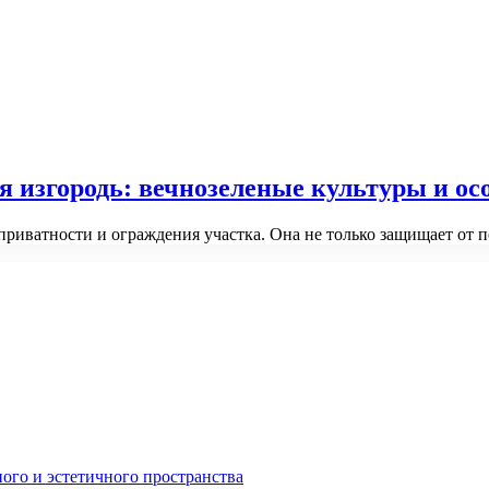
изгородь: вечнозеленые культуры и осо
приватности и ограждения участка. Она не только защищает от 
ного и эстетичного пространства