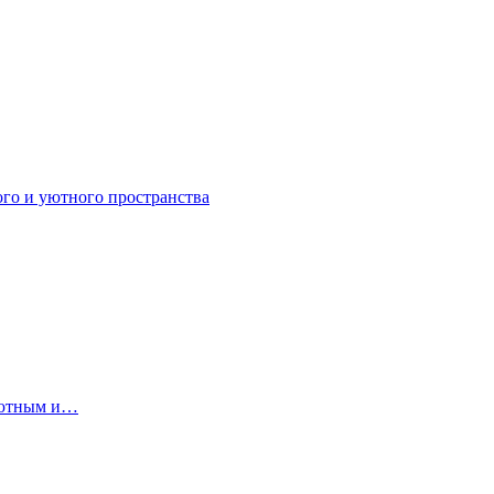
ого и уютного пространства
 уютным и…