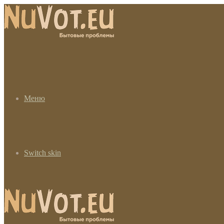
Меню
Switch skin